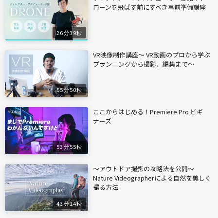
ローンを飛ばす前にすべき事前準備講座
26分39秒
VR映像制作講座〜 VR動画のプロから学ぶ
プランニングから撮影、編集まで〜
55分50秒
ここからはじめる！Premiere Pro ビギ
ナーズ
53分55秒
〜アウトドア撮影の攻略法を公開〜
Nature Videographerによる自然を美しく
撮る方法
43分14秒