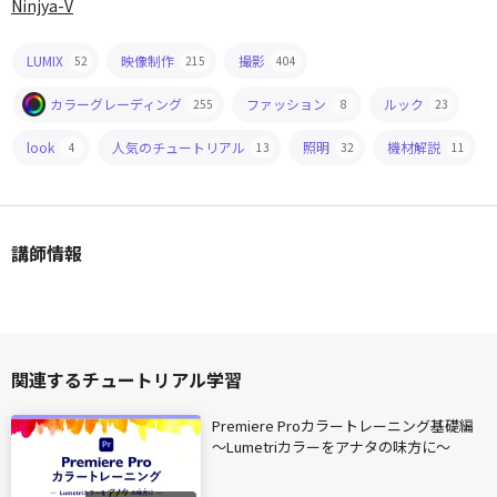
Ninjya-V
LUMIX
映像制作
撮影
52
215
404
カラーグレーディング
ファッション
ルック
255
8
23
look
人気のチュートリアル
照明
機材解説
4
13
32
11
講師情報
関連するチュートリアル学習
Premiere Proカラートレーニング基礎編
〜Lumetriカラーをアナタの味方に〜