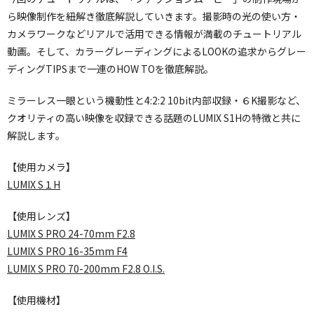
ら映像制作を紐解き徹底解説していきます。撮影時の光の使い方・
カメラワークなどリアルで活用できる情報が満載のチュートリアル
動画。そして、カラーグレーディングによるLOOKの追求からグレー
ディングTIPSまで一連のHOW TOを徹底解説。
ミラーレス一眼という機動性と4:2:2 10bit内部収録・６K撮影など、
クオリティの高い映像を収録できる話題のLUMIX S1Hの特徴と共に
解説します。
【使用カメラ】
LUMIX S１H
【使用レンズ】
LUMIX S PRO 24-70mm F2.8
LUMIX S PRO 16-35mm F4
LUMIX S PRO 70-200mm F2.8 O.I.S.
【使用機材】