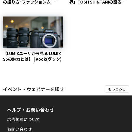
の撮り方~ファッションムー
界」TOSH SHINTANIの語る、
ビーで学ぶ~ | Voo...
制約をクリアする...
【LUMIXユーザから見る LUMIX
S5の魅力とは】 | Vook(ヴック)
イベント・ウェビナーを探す
もっとみる
ヘルプ・お問い合わせ
広告掲載について
お問い合わせ