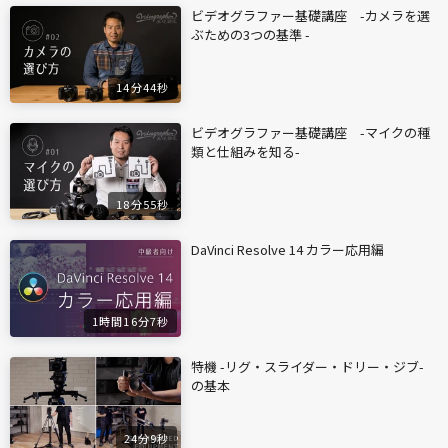
ビデオグラファー基礎講座 -カメラを選
ぶための3つの基準 -
14分44秒
ビデオグラファー基礎講座 -マイクの種
類と仕組みを知る-
18分55秒
DaVinci Resolve 14 カラー応用編
1時間16分7秒
特機 -リグ・スライダー・ドリー・ジブ-
の基本
24分9秒