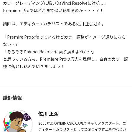
カラーグレーディングに強いDaVinci Resolveに対抗し、
Premiere Proではどこまで追い込めるのか・・・？！
講師は、エディター / カラリストである佐川 正弘さん。
「Premire Proを使っているけどカラー調整がイメージ通りになら
ない…」
「そろそろDaVinci Resolveに乗り換えようか…」
と思っている方も、Premiere Proの底力を理解し、自身のカラー調
整に落とし込んでいきましょう！
講師情報
佐川 正弘
2006年より(株)IMAGICA入社でキャリアをスタート。エ
ディター・カラリストとして音楽ライブ作品を中心にバ