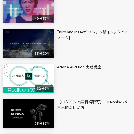
49分57秒
"bird and insect"のルック論 [ルックとイ
メージ]
55分20秒
Adobe Audition 実践講座
32分7秒
【ログインで無料視聴可】DJI Ronin-S の
基本的な使い方
25分37秒