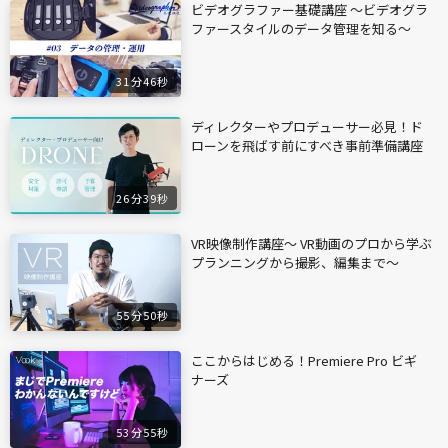
ビデオグラファー基礎講座 〜ビデオグラ
ファースタイルのデータ管理を知る〜
31分46秒
ディレクターやプロデューサー必見！ド
ローンを飛ばす前にすべき事前準備講座
26分39秒
VR映像制作講座〜 VR動画のプロから学ぶ
プランニングから撮影、編集まで〜
55分50秒
ここからはじめる！Premiere Pro ビギ
ナーズ
53分55秒