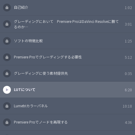
自己紹介
1:02
グレーディングにおいて Premiere ProはDaVinci Resolveに勝て
3:01
るのか…
ソフトの特徴比較
1:25
Premiere Proでグレーディングする必要性
5:12
グレーディングに使う素材提供先
0:35
LUTについて
6:20
Lumetriカラーパネル
10:18
Premiere Proでノードを再現する
4:36