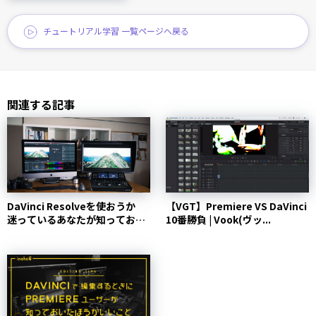
チュートリアル学習 一覧ページへ戻る
関連する記事
DaVinci Resolveを使おうか
【VGT】Premiere VS DaVinci
迷っているあなたが知っておき
10番勝負 | Vook(ヴッ...
たい4個の事...