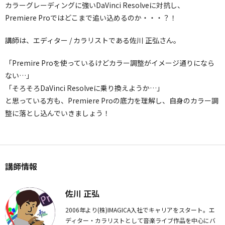
カラーグレーディングに強いDaVinci Resolveに対抗し、
Premiere Proではどこまで追い込めるのか・・・？！
講師は、エディター / カラリストである佐川 正弘さん。
「Premire Proを使っているけどカラー調整がイメージ通りになら
ない…」
「そろそろDaVinci Resolveに乗り換えようか…」
と思っている方も、Premiere Proの底力を理解し、自身のカラー調
整に落とし込んでいきましょう！
講師情報
佐川 正弘
2006年より(株)IMAGICA入社でキャリアをスタート。エ
ディター・カラリストとして音楽ライブ作品を中心にバ