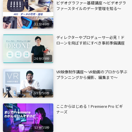
ビデオグラファー基礎講座 〜ビデオグラ
ファースタイルのデータ管理を知る〜
31分46秒
ディレクターやプロデューサー必見！ド
ローンを飛ばす前にすべき事前準備講座
26分39秒
VR映像制作講座〜 VR動画のプロから学ぶ
プランニングから撮影、編集まで〜
55分50秒
ここからはじめる！Premiere Pro ビギ
ナーズ
53分55秒