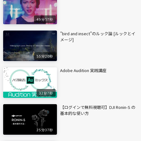
49分57秒
"bird and insect"のルック論 [ルックとイ
メージ]
55分20秒
Adobe Audition 実践講座
32分7秒
【ログインで無料視聴可】DJI Ronin-S の
基本的な使い方
25分37秒