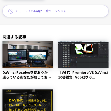
チュートリアル学習 一覧ページへ戻る
関連する記事
DaVinci Resolveを使おうか
【VGT】Premiere VS DaVinci
迷っているあなたが知っておき
10番勝負 | Vook(ヴッ...
たい4個の事...