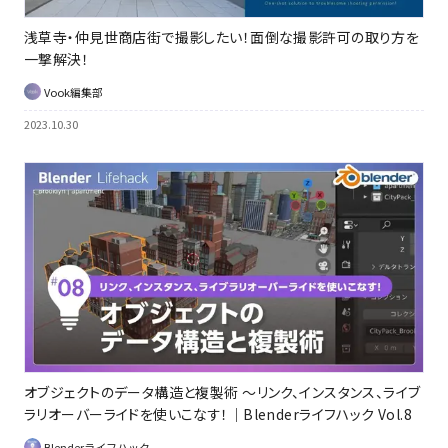
浅草寺・仲見世商店街で撮影したい！面倒な撮影許可の取り方を
一撃解決！
Vook編集部
2023.10.30
オブジェクトのデータ構造と複製術 ～リンク、インスタンス、ライブ
ラリオーバーライドを使いこなす！｜Blenderライフハック Vol.8
Blenderライフハック