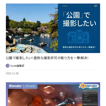
公園で撮影したい！面倒な撮影許可の取り方を一撃解決！
Vook編集部
2023.11.08