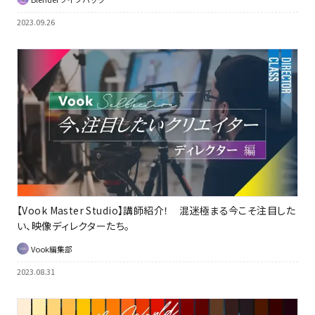
2023.09.26
【Vook Master Studio】講師紹介！ 混迷極まる今こそ注目した
い、映像ディレクターたち。
Vook編集部
2023.08.31