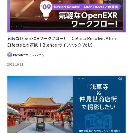
気軽なOpenEXRワークフロー！ DaVinci Resolve、After
Effectsとの連携｜Blenderライフハック Vol.9
Blenderライフハック
2023.10.31