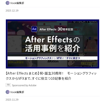
Vook編集部
2023.12.19
【After Effectsまとめ】祝・誕生30周年！ モーショングラフィッ
クスからVFXまで、すぐに役立つ10記事を紹介
Sponsored by Adobe
Vook編集部
2023.11.29