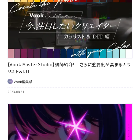
【Vook Master Studio】講師紹介！ さらに重要度が高まるカラ
リスト＆DIT
Vook編集部
2023.08.31