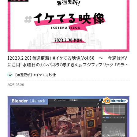
【2023.2.20】毎週更新！ #イケてる映像 Vol.68 ～ 今週はMV
に注目！水曜日のカンパネラ『赤ずきん』、フジファブリック 『ミラク
ルレボリューション No.9』ほか
【毎週更新】#イケてる映像
2023.02.20