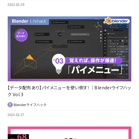
2023.03.29
【データ配布あり】パイメニューを使い倒す！｜Blenderライフハッ
ク Vol.3
Blenderライフハック
2023.02.27