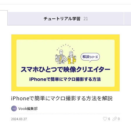
チュートリアル学習
21
iPhoneで簡単にマクロ撮影する方法を解説
Vook編集部
6
0
2024.03.27