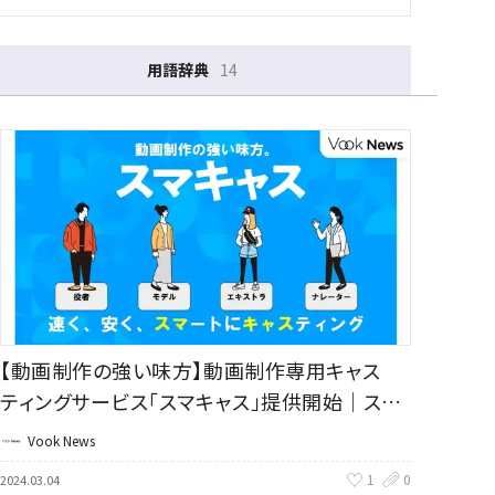
用語辞典
14
【動画制作の強い味方】動画制作専用キャス
ティングサービス「スマキャス」提供開始｜スカ
リー
Vook News
1
0
2024.03.04