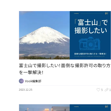
富士山で撮影したい！面倒な撮影許可の取り方
を一撃解決！
Vook編集部
5
1
2023.12.25