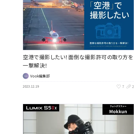
空港で撮影したい！面倒な撮影許可の取り方を
一撃解決！
Vook編集部
7
2
2023.12.19