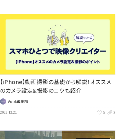
【iPhone】動画撮影の基礎から解説！オススメ
のカメラ設定&撮影のコツも紹介
Vook編集部
5
3
2023.12.21