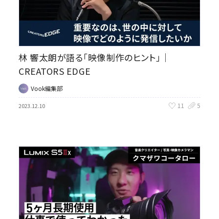
林 響太朗が語る「映像制作のヒント」｜
CREATORS EDGE
Vook編集部
11
5
2023.12.10