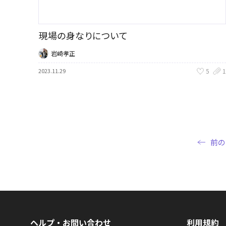
現場の身なりについて
岩崎孝正
5
1
2023.11.29
前の
ヘルプ・お問い合わせ
利用規約