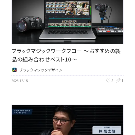
ブラックマジックワークフロー 〜おすすめの製
品の組み合わせベスト10〜
ブラックマジックデザイン
5
1
2023.12.15