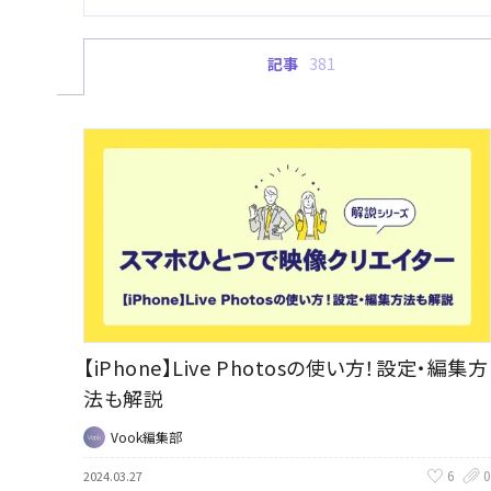
記事
381
【iPhone】Live Photosの使い方！設定・編集方
法も解説
Vook編集部
6
0
2024.03.27