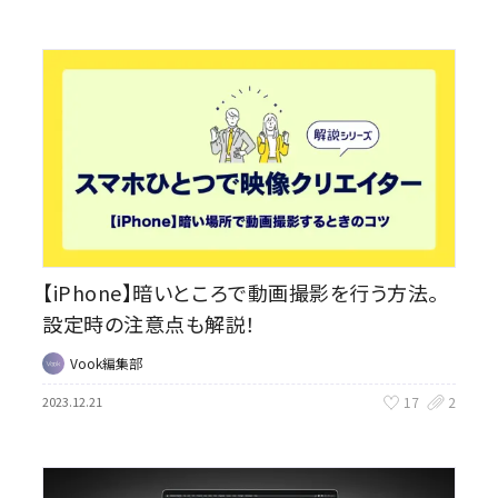
【iPhone】暗いところで動画撮影を行う方法。
設定時の注意点も解説！
Vook編集部
17
2
2023.12.21