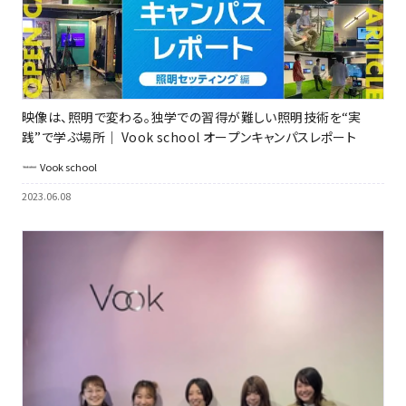
映像は、照明で変わる。独学での習得が難しい照明技術を“実
践”で学ぶ場所｜ Vook school オープンキャンパスレポート
Vook school
2023.06.08