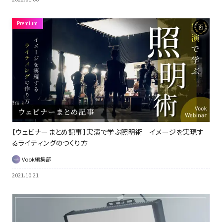
【ウェビナーまとめ記事】実演で学ぶ照明術 イメージを実現す
るライティングのつくり方
Vook編集部
2021.10.21