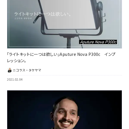
「ライトキットに一つは欲しい」Aputure Nova P300c インプ
レッション。
ニコラス・タケヤマ
2021.02.04