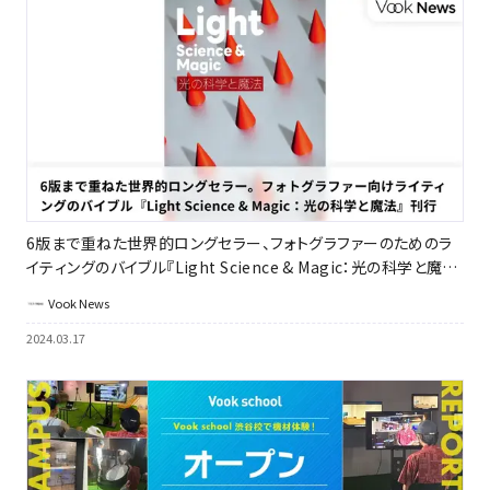
6版まで重ねた世界的ロングセラー、フォトグラファーのためのラ
イティングのバイブル『Light Science & Magic：光の科学と魔
法』刊行｜ボーンデジタル
Vook News
2024.03.17