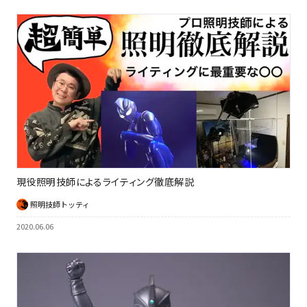
現役照明技師によるライティング徹底解説
照明技師トッティ
2020.06.06