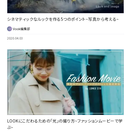
シネマティックなルックを作る5つのポイント~写真から考える~
Vook編集部
2020.04.03
LOOKにこだわるための「光」の撮り方~ファッションムービーで学
ぶ~