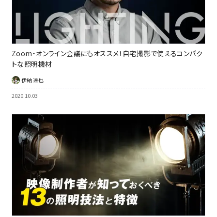
Zoom・オンライン会議にもオススメ！自宅撮影で使えるコンパク
トな照明機材
伊納 達也
2020.10.03