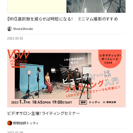
【MV】選択肢を減らせば時短になる！ ミニマム撮影のすすめ
ShutaShiraki
2022.03.02
ビデオサロン主催！ライティングセミナー
照明技師トッティ
2022.01.06