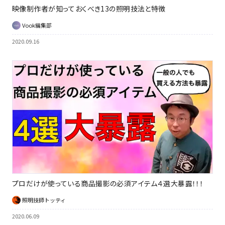
映像制作者が知っておくべき13の照明技法と特徴
Vook編集部
2020.09.16
プロだけが使っている商品撮影の必須アイテム４選大暴露！！！
照明技師トッティ
2020.06.09