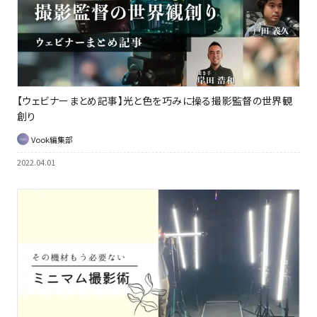
【ウェビナーまとめ記事】光と色を巧みに操る撮影監督の世界観
創り
Vook編集部
2022.04.01