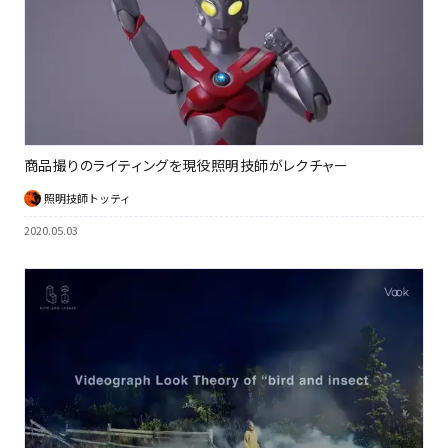
商品撮りのライティングを現役照明技師がレクチャー
照明技師トッティ
2020.05.03