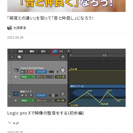
「視覚との違い」を知って「音と仲良し」になろう！
大須賀淳
2021.05.28
Logic pro Xで映像の整音をする(初歩編)
a.y!
2020.05.07