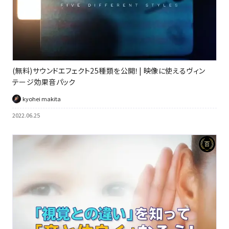
(無料)サウンドエフェクト25種類を公開！| 映像に使えるヴィン
テージ効果音パック
kyohei makita
2022.06.25