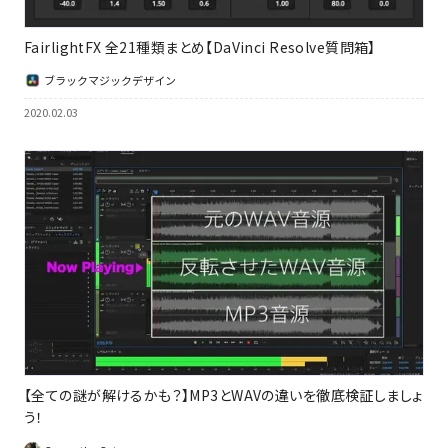
FairlightFX 全21種類まとめ【DaVinci Resolve質問箱】
ブラックマジックデザイン
2020.02.03
【全ての謎が解けるかも？】MP3とWAVの違いを徹底検証しましょ
う！