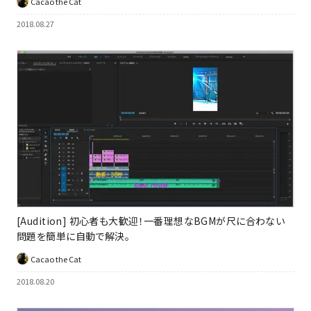
Cacao the Cat
2018.08.27
[Audition] 初心者も大歓迎！一番理想なBGMが尺に合わない
問題を簡単に自動で解決。
Cacao the Cat
2018.08.20