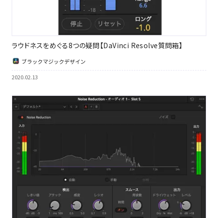
ラウドネスをめぐる8つの疑問【DaVinci Resolve質問箱】
ブラックマジックデザイン
2020.02.13