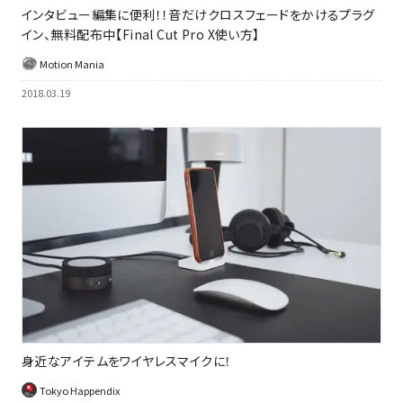
インタビュー編集に便利！！音だけクロスフェードをかけるプラグ
イン、無料配布中【Final Cut Pro X使い方】
Motion Mania
2018.03.19
身近なアイテムをワイヤレスマイクに！
Tokyo Happendix