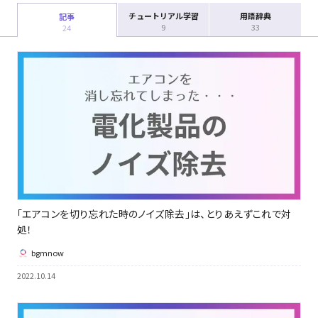
チュートリアル学習
用語辞典
記事
9
33
24
「エアコンを切り忘れた時のノイズ除去」は、とりあえずこれで対
処！
bgmnow
2022.10.14