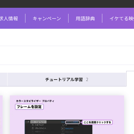
求人情報
キャンペーン
用語辞典
イケてる映
チュートリアル学習
2