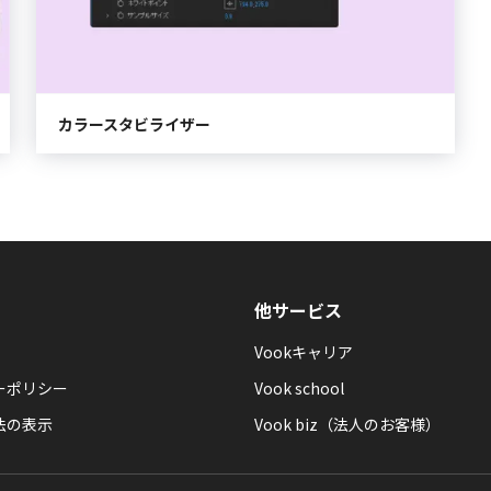
カラースタビライザー
他サービス
Vookキャリア
ーポリシー
Vook school
法の表示
Vook biz（法人のお客様）