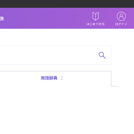
像
はじめての方
ログイン
用語辞典
2