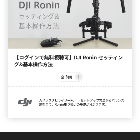
【ログインで無料視聴可】DJI Ronin セッティン
グ&基本操作方法
3
全
回
カメラスタビライザーRonin セットアップ方法からバランス
調整まで、Ronin取り扱いの基礎が分かります。