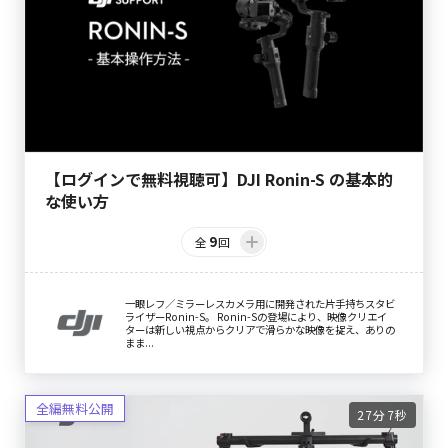
【ログインで無料視聴可】DJI Ronin-S の基本的
な使い方
9
全
回
一眼レフ／ミラーレスカメラ用に開発された片手持ちスタビ
ライザーRonin-S。 Ronin-Sの登場により、映像クリエイ
ターは新しい視点からクリアで滑らかな映像を捉え、ありの
まま...
27分7秒