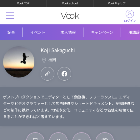
Vook TOP
Vook school
Vookキャリア
ログイン
記事
イベント
求人情報
キャンペーン
用語辞
Koji Sakaguchi
福岡
ポストプロダクションでエディターとして勤務後、フリーランスに。エディ
ターやビデオグラファーとして広告映像やショートドキュメント、記録映像な
どの制作に携わっています。地域や文化、コミュニティなどの価値を映像で伝
えることができればと考えています。