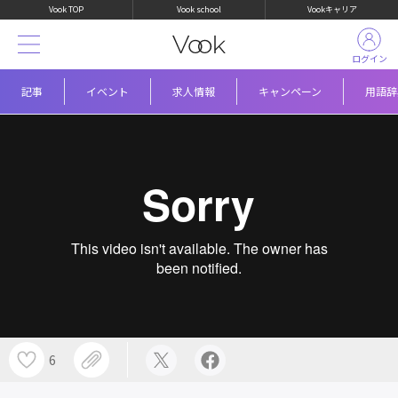
Vook TOP
Vook school
Vookキャリア
ログイン
記事
イベント
求人情報
キャンペーン
用語辞
6