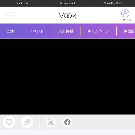
Vook TOP
Vook school
Vookキャリア
ログイン
記事
イベント
求人情報
キャンペーン
用語辞