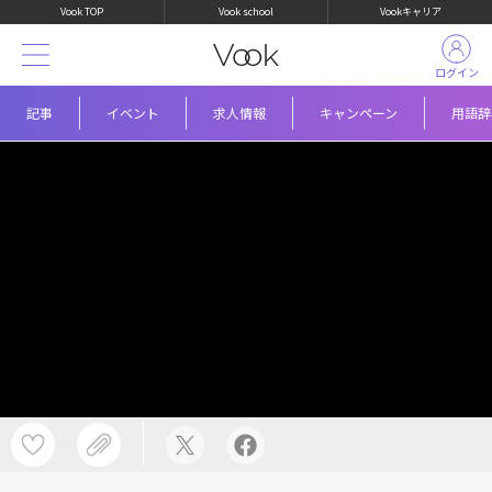
Vook TOP
Vook school
Vookキャリア
ログイン
記事
イベント
求人情報
キャンペーン
用語辞