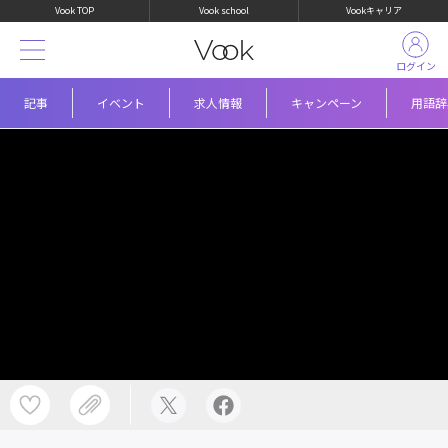
Vook TOP
Vook school
Vookキャリア
ログイン
記事
イベント
求人情報
キャンペーン
用語辞