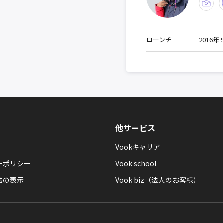
ローンチ
2016年 
他サービス
Vookキャリア
ーポリシー
Vook school
法の表示
Vook biz（法人のお客様）