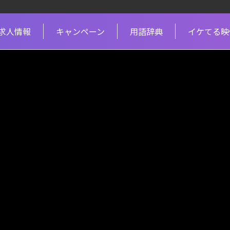
求人情報
キャンペーン
用語辞典
イケてる映