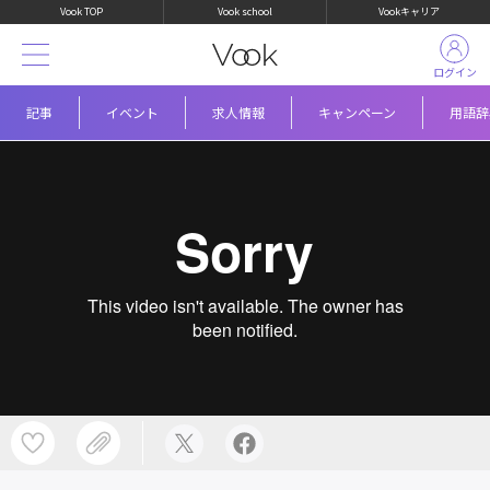
Vook TOP
Vook school
Vookキャリア
ログイン
記事
イベント
求人情報
キャンペーン
用語辞