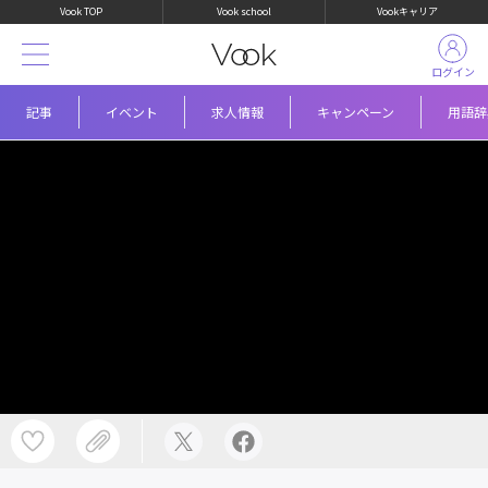
Vook TOP
Vook school
Vookキャリア
ログイン
記事
イベント
求人情報
キャンペーン
用語辞