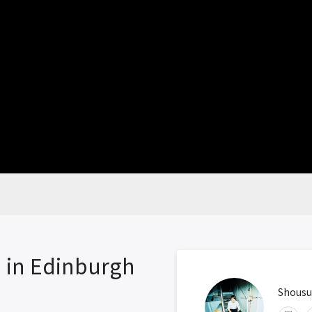
8 in Edinburgh
Shousu