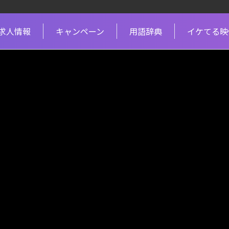
求人情報
キャンペーン
用語辞典
イケてる映