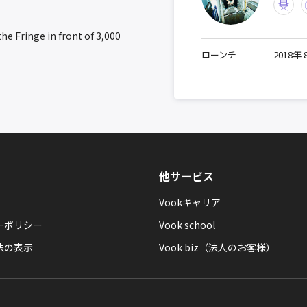
 Fringe in front of 3,000
ローンチ
2018年 
他サービス
Vookキャリア
ーポリシー
Vook school
法の表示
Vook biz（法人のお客様）