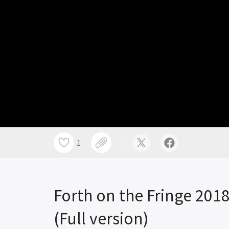
1
Forth on the Fringe 201
(Full version)