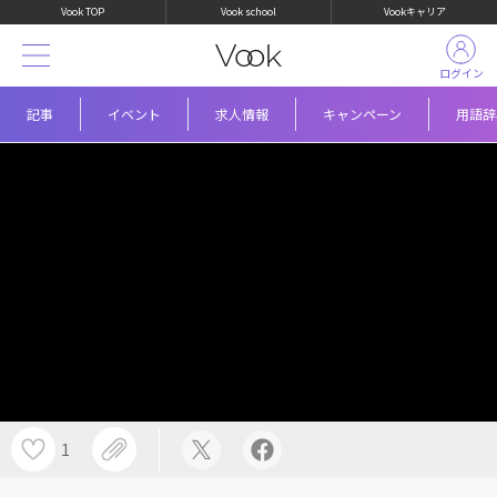
Vook TOP
Vook school
Vookキャリア
ログイン
記事
イベント
求人情報
キャンペーン
用語辞
1