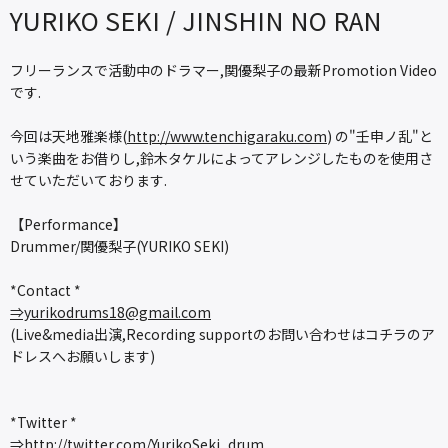
YURIKO SEKI / JINSHIN NO RAN
フリーランスで活動中のドラマー,関優梨子の最新Promotion Video
です.
今回は天地雅楽様(
http://www.tenchigaraku.com
) の"壬申ノ乱"と
いう楽曲をお借りし,鈴木タケルによってアレンジしたものを使用さ
せていただいております.
【Performance】
Drummer/関優梨子(YURIKO SEKI)
*Contact *
⇒yurikodrums18@gmail.com
(Live&media出演,Recording supportのお問い合わせはコチラのア
ドレスへお願いします)
*Twitter *
⇒
http://twitter.com/YurikoSeki_drum