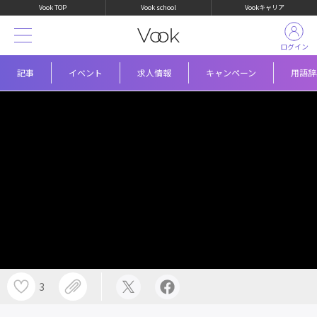
Vook TOP
Vook school
Vookキャリア
ログイン
記事
イベント
求人情報
キャンペーン
用語辞
3