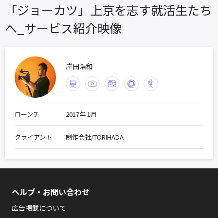
「ジョーカツ」上京を志す就活生たち
へ_サービス紹介映像
岸田浩和
ローンチ
2017年 1月
クライアント
制作会社/TORIHADA
ヘルプ・お問い合わせ
広告掲載について