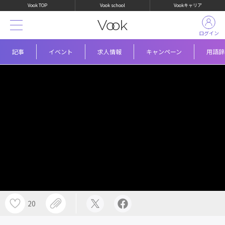
Vook TOP
Vook school
Vookキャリア
ログイン
記事
イベント
求人情報
キャンペーン
用語辞
20