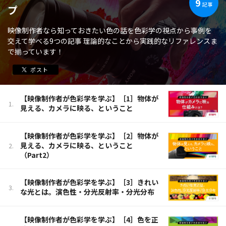
9
記事
プ
映像制作者なら知っておきたい色の話を色彩学の視点から事例を
交えて学べる9つの記事 理論的なことから実践的なリファレンスま
で揃っています！
ポスト
【映像制作者が色彩学を学ぶ】［1］物体が
見える、カメラに映る、ということ
【映像制作者が色彩学を学ぶ】［2］物体が
見える、カメラに映る、ということ
（Part2）
【映像制作者が色彩学を学ぶ】［3］きれい
な光とは。演色性・分光反射率・分光分布
【映像制作者が色彩学を学ぶ】［4］色を正