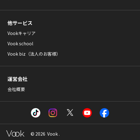
他サービス
Vookキャリア
Vook school
Vook biz（法人のお客様）
運営会社
会社概要
© 2026 Vook .