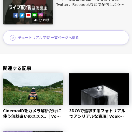
Twitter、Facebookなどで配信しよう〜
46分39秒
チュートリアル学習 一覧ページへ戻る
関連する記事
Cinema4Dをカメラ解析だけに
3DCGで追求するフォトリアル
使う無駄遣いのススメ。 | Vook
でアンリアルな表現 | Vook
(ヴック)
(ヴック)