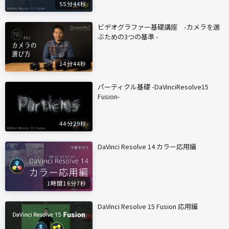
55分44秒
ビデオグラファー基礎講座 -カメラを選
ぶための3つの基準 -
14分44秒
パーティクル基礎 -DaVinciResolve15
Fusion-
44分29秒
DaVinci Resolve 14 カラー応用編
1時間16分7秒
DaVinci Resolve 15 Fusion 応用編