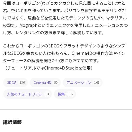
今回はローポリゴン(わざとカクカクした見た目にすること)で木と
岩、空と地面を作っていきます。ポリゴンを直接弄るモデリングだ
けではなく、屈曲などを使用したモデリングの方法や、マテリアル
の設定、Mographというエフェクタを使用したアニメーションのつ
け方、レンダリングの方法まで詳しく解説しています。
これからローポリゴンの3DCGやフラットデザインのようなシンプ
ルな3DCGを始めたい人はもちろん、Cinema4Dの操作方法やイン
ターフェースの解説を聞きたい方にもおすすめです。
（チュートリアルではCinema4D Studioを使用）
3DCG
Cinema 4D
アニメーション
336
50
169
人気のチュートリアル
編集
13
855
講師情報