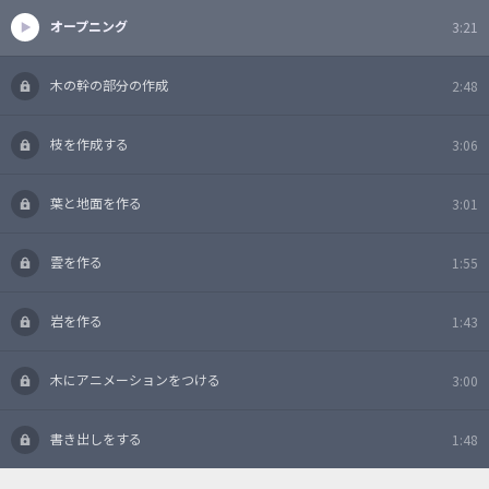
オープニング
3:21
木の幹の部分の作成
2:48
枝を作成する
3:06
葉と地面を作る
3:01
雲を作る
1:55
岩を作る
1:43
木にアニメーションをつける
3:00
書き出しをする
1:48