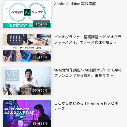
Adobe Audition 実践講座
32分7秒
ビデオグラファー基礎講座 〜ビデオグラ
ファースタイルのデータ管理を知る〜
31分46秒
VR映像制作講座〜 VR動画のプロから学ぶ
プランニングから撮影、編集まで〜
55分50秒
ここからはじめる！Premiere Pro ビギ
ナーズ
53分55秒