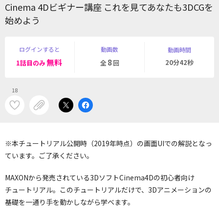
Cinema 4Dビギナー講座 これを見てあなたも3DCGを
始めよう
ログインすると
動画数
動画時間
無料
8
20分42秒
1話目のみ
全
回
18
※本チュートリアル公開時（2019年時点）の画面UIでの解説となっ
ています。ご了承ください。
MAXONから発売されている3DソフトCinema4Dの初心者向け
チュートリアル。このチュートリアルだけで、3Dアニメーションの
基礎を一通り手を動かしながら学べます。