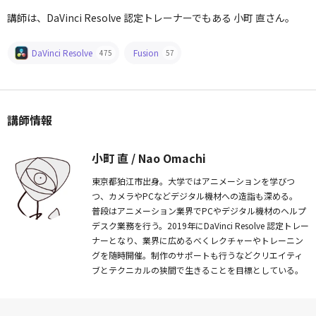
講師は、DaVinci Resolve 認定トレーナーでもある 小町 直さん。
DaVinci Resolve
Fusion
475
57
講師情報
小町 直 / Nao Omachi
東京都狛江市出身。大学ではアニメーションを学びつ
つ、カメラやPCなどデジタル機材への造詣も深める。
普段はアニメーション業界でPCやデジタル機材のヘルプ
デスク業務を行う。2019年にDaVinci Resolve 認定トレー
ナーとなり、業界に広めるべくレクチャーやトレーニン
グを随時開催。制作のサポートも行うなどクリエイティ
ブとテクニカルの狭間で生きることを目標としている。