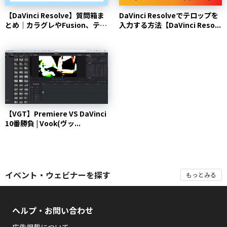
【DaVinci Resolve】質問箱ま
DaVinci Resolveでテロップを
とめ｜カラグレやFusion、テ
入力する方法【DaVinci Reso...
ロップ...
【VGT】Premiere VS DaVinci
10番勝負 | Vook(ヴッ...
イベント・ウェビナーを探す
もっとみる
ヘルプ・お問い合わせ