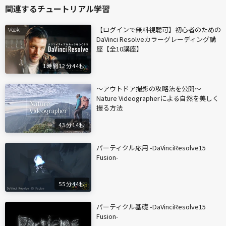
関連するチュートリアル学習
【ログインで無料視聴可】初心者のための
DaVinci Resolveカラーグレーディング講
座【全10講座】
1時間12分44秒
〜アウトドア撮影の攻略法を公開〜
Nature Videographerによる自然を美しく
撮る方法
43分14秒
パーティクル応用 -DaVinciResolve15
Fusion-
55分44秒
パーティクル基礎 -DaVinciResolve15
Fusion-