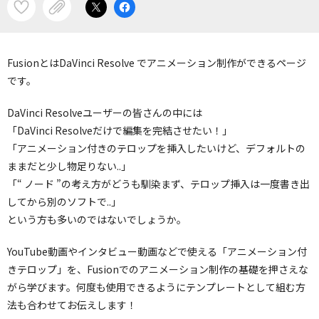
FusionとはDaVinci Resolve でアニメーション制作ができるページ
です。
DaVinci Resolveユーザーの皆さんの中には
「DaVinci Resolveだけで編集を完結させたい！」
「アニメーション付きのテロップを挿入したいけど、デフォルトの
ままだと少し物足りない..」
「“ ノード ”の考え方がどうも馴染まず、テロップ挿入は一度書き出
してから別のソフトで..」
という方も多いのではないでしょうか。
YouTube動画やインタビュー動画などで使える「アニメーション付
きテロップ」を、Fusionでのアニメーション制作の基礎を押さえな
がら学びます。何度も使用できるようにテンプレートとして組む方
法も合わせてお伝えします！