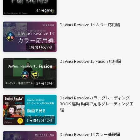
44分29秒
DaVinci Resolve 14 カラー応用編
1時間16分7秒
DaVinci Resolve 15 Fusion 応用編
36分17秒
DaVinci Resolveカラーグレーディング
BOOK 連動 動画で見るグレーディング工
程
1時間48分42秒
DaVinci Resolve 14 カラー基礎編