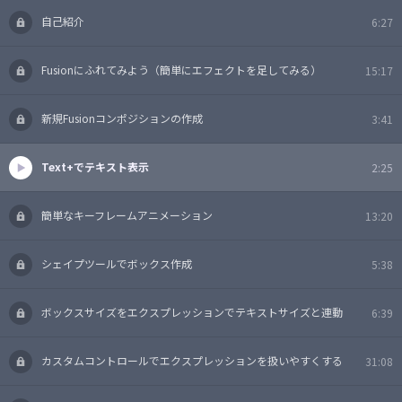
自己紹介
6:27
Fusionにふれてみよう（簡単にエフェクトを足してみる）
15:17
新規Fusionコンポジションの作成
3:41
Text+でテキスト表示
2:25
簡単なキーフレームアニメーション
13:20
シェイプツールでボックス作成
5:38
ボックスサイズをエクスプレッションでテキストサイズと連動
6:39
カスタムコントロールでエクスプレッションを扱いやすくする
31:08