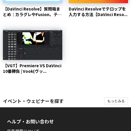
【DaVinci Resolve】質問箱ま
DaVinci Resolveでテロップを
とめ｜カラグレやFusion、テ
入力する方法【DaVinci Reso...
ロップ...
【VGT】Premiere VS DaVinci
10番勝負 | Vook(ヴッ...
イベント・ウェビナーを探す
もっとみる
ヘルプ・お問い合わせ