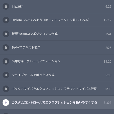
自己紹介
6:27
Fusionにふれてみよう（簡単にエフェクトを足してみる）
15:17
新規Fusionコンポジションの作成
3:41
Text+でテキスト表示
2:25
簡単なキーフレームアニメーション
13:20
シェイプツールでボックス作成
5:38
ボックスサイズをエクスプレッションでテキストサイズと連動
6:39
カスタムコントロールでエクスプレッションを扱いやすくする
31:08