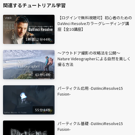
関連するチュートリアル学習
【ログインで無料視聴可】初心者のための
DaVinci Resolveカラーグレーディング講
座【全10講座】
1時間12分44秒
〜アウトドア撮影の攻略法を公開〜
Nature Videographerによる自然を美しく
撮る方法
43分14秒
パーティクル応用 -DaVinciResolve15
Fusion-
55分44秒
パーティクル基礎 -DaVinciResolve15
Fusion-