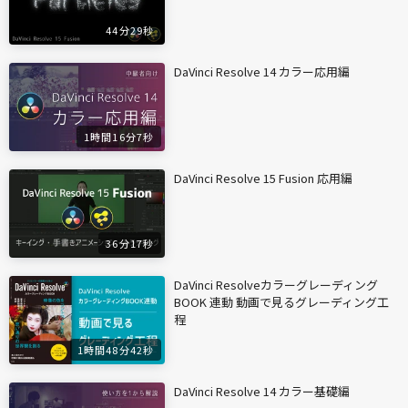
44分29秒
DaVinci Resolve 14 カラー応用編
1時間16分7秒
DaVinci Resolve 15 Fusion 応用編
36分17秒
DaVinci Resolveカラーグレーディング
BOOK 連動 動画で見るグレーディング工
程
1時間48分42秒
DaVinci Resolve 14 カラー基礎編