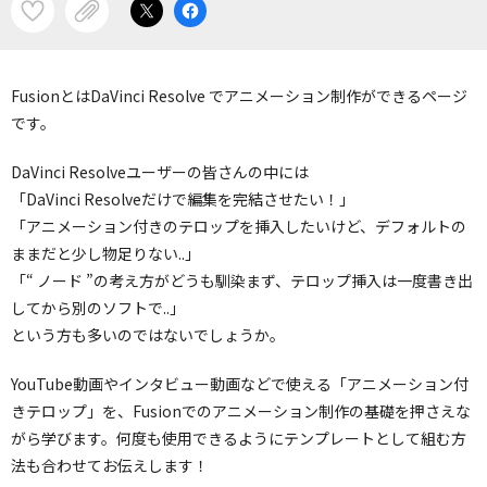
FusionとはDaVinci Resolve でアニメーション制作ができるページ
です。
DaVinci Resolveユーザーの皆さんの中には
「DaVinci Resolveだけで編集を完結させたい！」
「アニメーション付きのテロップを挿入したいけど、デフォルトの
ままだと少し物足りない..」
「“ ノード ”の考え方がどうも馴染まず、テロップ挿入は一度書き出
してから別のソフトで..」
という方も多いのではないでしょうか。
YouTube動画やインタビュー動画などで使える「アニメーション付
きテロップ」を、Fusionでのアニメーション制作の基礎を押さえな
がら学びます。何度も使用できるようにテンプレートとして組む方
法も合わせてお伝えします！