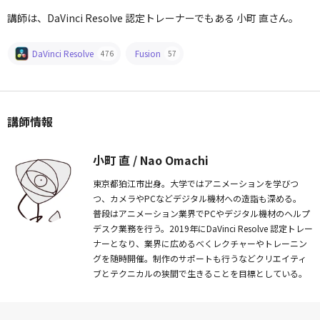
講師は、DaVinci Resolve 認定トレーナーでもある 小町 直さん。
DaVinci Resolve
Fusion
476
57
講師情報
小町 直 / Nao Omachi
東京都狛江市出身。大学ではアニメーションを学びつ
つ、カメラやPCなどデジタル機材への造詣も深める。
普段はアニメーション業界でPCやデジタル機材のヘルプ
デスク業務を行う。2019年にDaVinci Resolve 認定トレー
ナーとなり、業界に広めるべくレクチャーやトレーニン
グを随時開催。制作のサポートも行うなどクリエイティ
ブとテクニカルの狭間で生きることを目標としている。