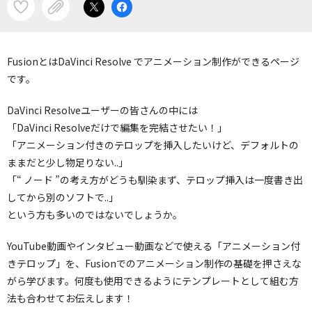
FusionとはDaVinci Resolve でアニメーション制作ができるページ
です。
DaVinci Resolveユーザーの皆さんの中には
「DaVinci Resolveだけで編集を完結させたい！」
「アニメーション付きのテロップを挿入したいけど、デフォルトの
ままだと少し物足りない..」
「“ ノード ”の考え方がどうも馴染まず、テロップ挿入は一度書き出
してから別のソフトで..」
という方も多いのではないでしょうか。
YouTube動画やインタビュー動画などで使える「アニメーション付
きテロップ」を、Fusionでのアニメーション制作の基礎を押さえな
がら学びます。何度も使用できるようにテンプレートとして組む方
法も合わせてお伝えします！