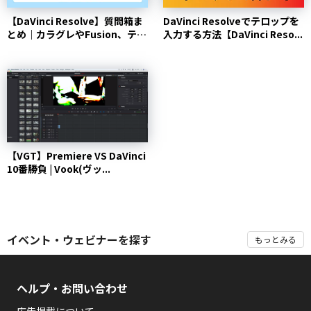
【DaVinci Resolve】質問箱ま
DaVinci Resolveでテロップを
とめ｜カラグレやFusion、テ
入力する方法【DaVinci Reso...
ロップ...
【VGT】Premiere VS DaVinci
10番勝負 | Vook(ヴッ...
イベント・ウェビナーを探す
もっとみる
ヘルプ・お問い合わせ