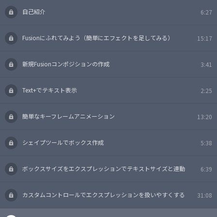
自己紹介
6:27
Fusionにふれてみよう（簡単にエフェクトを足してみる）
15:17
新規Fusionコンポジションの作成
3:41
Text+でテキスト表示
2:25
簡単なキーフレームアニメーション
13:20
シェイプツールでボックス作成
5:38
ボックスサイズをエクスプレッションでテキストサイズと連動
6:39
カスタムコントロールでエクスプレッションを扱いやすくする
31:08