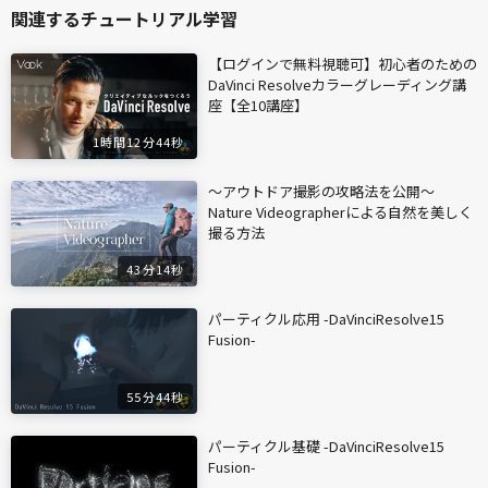
関連するチュートリアル学習
【ログインで無料視聴可】初心者のための
DaVinci Resolveカラーグレーディング講
座【全10講座】
1時間12分44秒
〜アウトドア撮影の攻略法を公開〜
Nature Videographerによる自然を美しく
撮る方法
43分14秒
パーティクル応用 -DaVinciResolve15
Fusion-
55分44秒
パーティクル基礎 -DaVinciResolve15
Fusion-