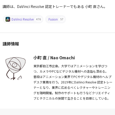
講師は、DaVinci Resolve 認定トレーナーでもある 小町 直さん。
DaVinci Resolve
Fusion
476
57
講師情報
小町 直 / Nao Omachi
東京都狛江市出身。大学ではアニメーションを学びつ
つ、カメラやPCなどデジタル機材への造詣も深める。
普段はアニメーション業界でPCやデジタル機材のヘルプ
デスク業務を行う。2019年にDaVinci Resolve 認定トレー
ナーとなり、業界に広めるべくレクチャーやトレーニン
グを随時開催。制作のサポートも行うなどクリエイティ
ブとテクニカルの狭間で生きることを目標としている。