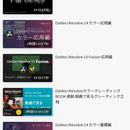
44分29秒
DaVinci Resolve 14 カラー応用編
1時間16分7秒
DaVinci Resolve 15 Fusion 応用編
36分17秒
DaVinci Resolveカラーグレーディング
BOOK 連動 動画で見るグレーディング工
程
1時間48分42秒
DaVinci Resolve 14 カラー基礎編