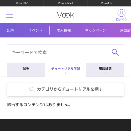
Vook TOP
Vook school
Vookキャリア
ログイン
記事
イベント
求人情報
キャンペーン
用語辞
記事
用語辞典
チュートリアル学習
3
0
0
カテゴリからチュートリアルを探す
該当するコンテンツはありません。