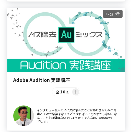
32分7秒
Adobe Audition 実践講座
10
全
回
インタビュー音声でノイズに悩んだことはありませんか？音
声とBGMが馴染まなくてどうすればいいのかわからない、な
んてことも経験はないでしょうか？ そんな時、Adobeの
『Audit...