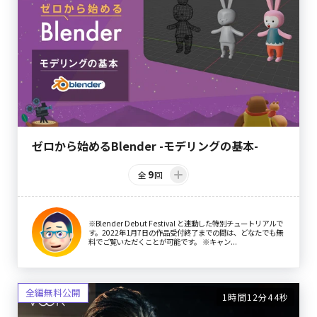
ゼロから始めるBlender -モデリングの基本-
9
全
回
※Blender Debut Festival と連動した特別チュートリアルで
す。2022年1月7日の作品受付終了までの間は、どなたでも無
料でご覧いただくことが可能です。 ※キャン...
1時間12分44秒