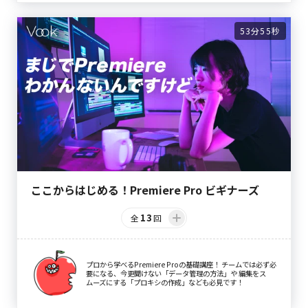
53分55秒
ここからはじめる！Premiere Pro ビギナーズ
13
全
回
プロから学べるPremiere Proの基礎講座！ チームでは必ず必
要になる、今更聞けない「データ管理の方法」や 編集をス
ムーズにする「プロキシの作成」なども必見です！