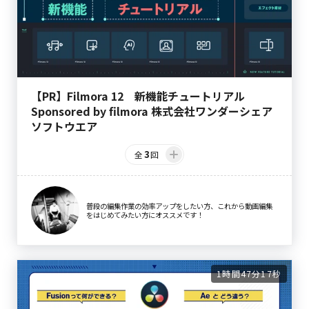
【PR】Filmora 12 新機能チュートリアル
Sponsored by filmora 株式会社ワンダーシェア
ソフトウエア
3
全
回
普段の編集作業の効率アップをしたい方、これから動画編集
をはじめてみたい方にオススメです！
1時間47分17秒