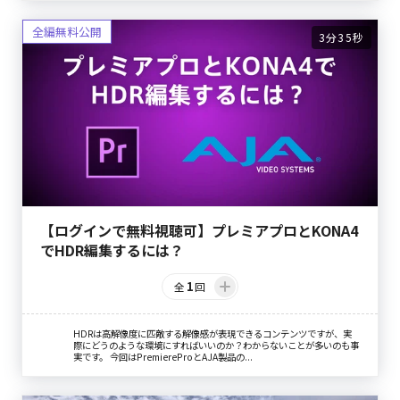
3分35秒
【ログインで無料視聴可】プレミアプロとKONA4
でHDR編集するには？
1
全
回
HDRは高解像度に匹敵する解像感が表現できるコンテンツですが、実
際にどうのような環境にすればいいのか？わからないことが多いのも事
実です。 今回はPremiereProとAJA製品の...