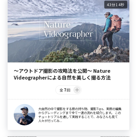
43分14秒
〜アウトドア撮影の攻略法を公開〜 Nature
Videographerによる自然を美しく撮る方法
7
全
回
大自然の中で撮影をする際の持ち物、撮影Tips、実際の編集
からグレーディングまで全て一連の流れを紹介します。 この
チュートリアルを通して実践することで、みなさんも見て
人々が行ってみ...