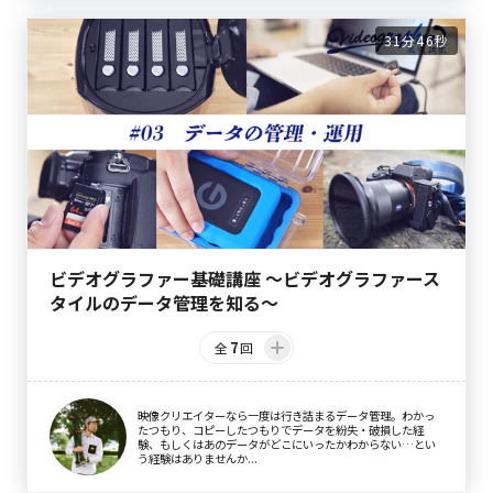
31分46秒
ビデオグラファー基礎講座 〜ビデオグラファース
タイルのデータ管理を知る〜
7
全
回
映像クリエイターなら一度は行き詰まるデータ管理。わかっ
たつもり、コピーしたつもりでデータを紛失・破損した経
験、もしくはあのデータがどこにいったかわからない…とい
う経験はありませんか...