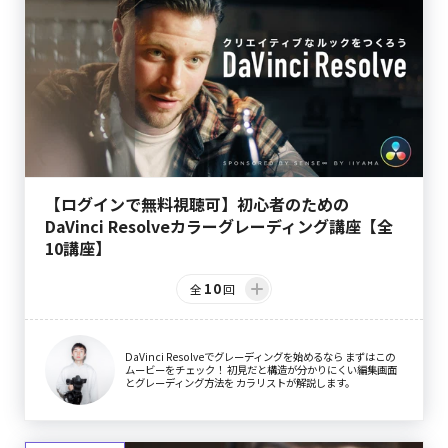
【ログインで無料視聴可】初心者のための
DaVinci Resolveカラーグレーディング講座【全
10講座】
10
全
回
DaVinci Resolveでグレーディングを始めるなら まずはこの
ムービーをチェック！ 初見だと構造が分かりにくい編集画面
とグレーディング方法を カラリストが解説します。