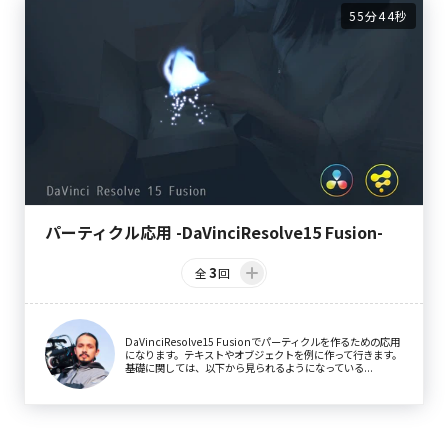
55分44秒
パーティクル応用 -DaVinciResolve15 Fusion-
3
全
回
DaVinciResolve15 Fusionでパーティクルを作るための応用
になります。テキストやオブジェクトを例に作って行きます。
基礎に関しては、以下から見られるようになっている...