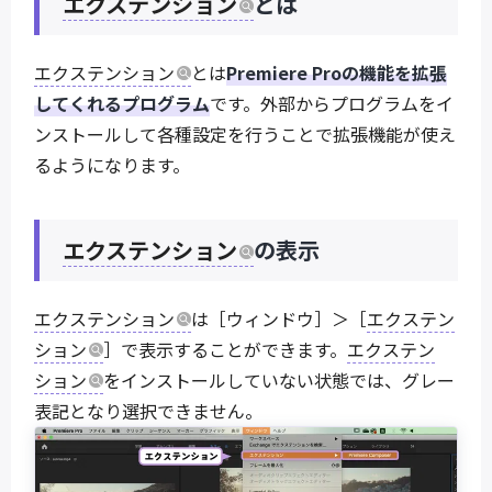
エクステンション
とは
エクステンション
とは
Premiere Proの機能を拡張
してくれるプログラム
です。外部からプログラムをイ
ンストールして各種設定を行うことで拡張機能が使え
るようになります。
エクステンション
の表示
エクステンション
は［ウィンドウ］＞［
エクステン
ション
］で表示することができます。
エクステン
ション
をインストールしていない状態では、グレー
表記となり選択できません。