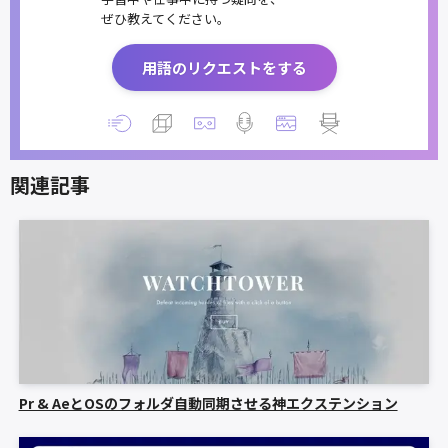
ぜひ教えてください。
用語のリクエストをする
関連記事
Pr & AeとOSのフォルダ自動同期させる神エクステンション