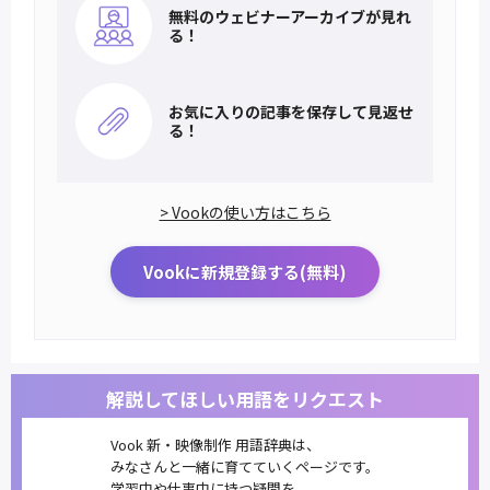
無料のウェビナー
アーカイブが見れ
る！
お気に入りの記事を
保存して見返せ
る！
> Vookの使い方はこちら
Vookに新規登録する(無料)
解説してほしい用語をリクエスト
Vook 新・映像制作 用語辞典は、
みなさんと一緒に育てていくページです。
学習中や仕事中に持つ疑問を、