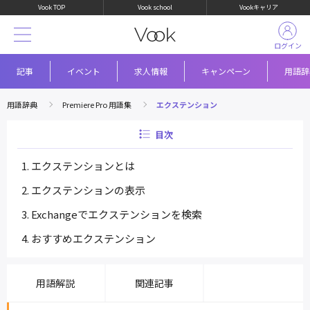
Vook TOP
Vook school
Vookキャリア
ログイン
記事
イベント
求人情報
キャンペーン
用語辞
用語辞典
Premiere Pro 用語集
エクステンション
目次
エクステンションとは
エクステンションの表示
Exchangeでエクステンションを検索
おすすめエクステンション
用語解説
関連記事