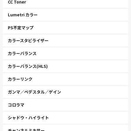
CC Toner
Lumetri カラー
PS不定マップ
カラースタビライザー
カラーバランス
カラーバランス(HLS)
カラーリンク
ガンマ／ペデスタル／ゲイン
コロラマ
シャドウ・ハイライト
チャンネルミキサー