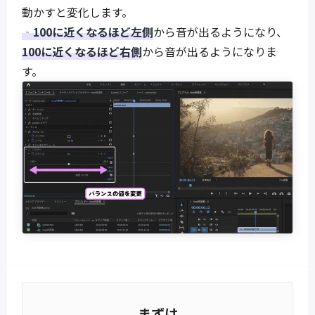
動かすと変化します。
‐100に近くなるほど左側
から音が出るようになり、
100に近くなるほど右側
から音が出るようになりま
す。
まずは