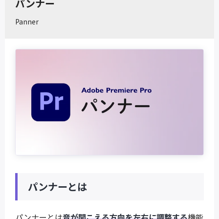
パンナー
Panner
パンナーとは
パンナーとは
音が聞こえる方向を左右に調整する
機能