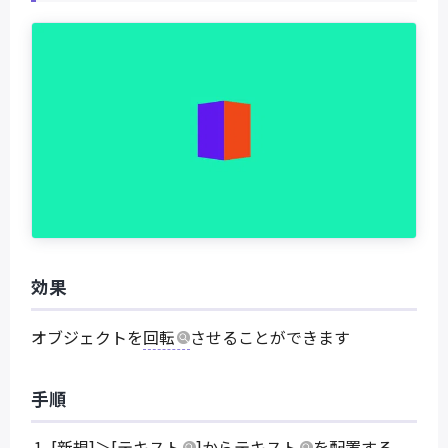
効果
オブジェクトを
回転
させることができます
手順
[新規]＞[
テキスト
]から
テキスト
を配置する