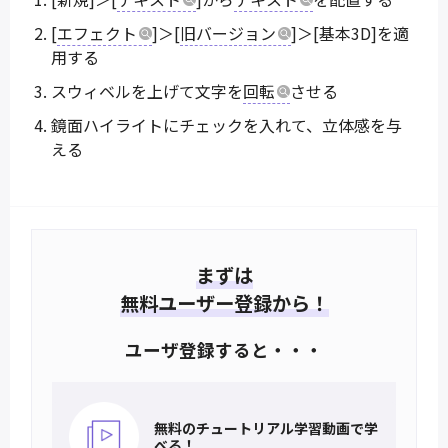
[
エフェクト
]＞[
旧バージョン
]＞[基本3D]を適
用する
スウィベルを上げて文字を
回転
させる
鏡面ハイライトにチェックを入れて、立体感を与
える
まずは
無料ユーザー登録から！
ユーザ登録すると・・・
無料のチュートリアル
学習動画で学
べる！