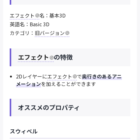
エフェクト
名：基本3D
英語名：Basic 3D
カテゴリ：
旧バージョン
エフェクト
の特徴
2Dレイヤーに
エフェクト
で
奥行きのあるアニ
メーション
を加えることができます
オススメのプロパティ
スウィベル