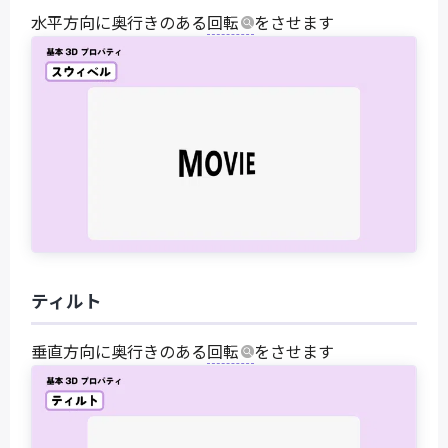
水平方向に奥行きのある
回転
をさせます
ティルト
垂直方向に奥行きのある
回転
をさせます