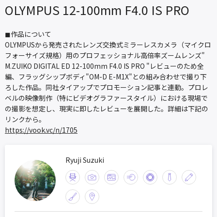
OLYMPUS 12-100mm F4.0 IS PRO
◼︎作品について
OLYMPUSから発売されたレンズ交換式ミラーレスカメラ（マイクロ
フォーサイズ規格）用のプロフェッショナル高倍率ズームレンズ"
M.ZUIKO DIGITAL ED 12-100mm F4.0 IS PRO "レビューのため全
編、フラッグシップボディ"OM-D E-M1X"との組み合わせで撮り下
ろした作品。同社タイアップでプロモーション記事と連動。プロレ
ベルの映像制作（特にビデオグラファースタイル）における現場で
の撮影を想定し、現実に即したレビューを展開した。詳細は下記の
リンクから。
https://vook.vc/n/1705
Ryuji Suzuki