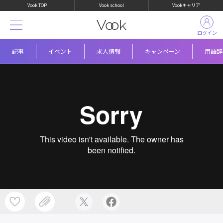
Vook TOP
Vook school
Vookキャリア
ログイン
記事
イベント
求人情報
キャンペーン
用語辞