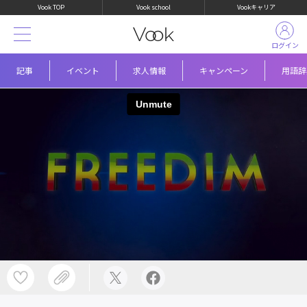
Vook TOP
Vook school
Vookキャリア
ログイン
記事
イベント
求人情報
キャンペーン
用語辞