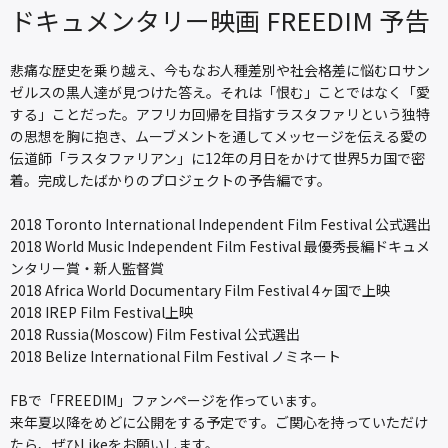
ドキュメンタリー映画 FREEDIM 予告
悲痛な歴史を乗り越え、今もなお人種差別や社会格差に悩むロサン
ゼルスの黒人達が見つけた答え。それは「恨む」ことではなく「愛
する」ことだった。アフリカ回帰を目指すラスタファリという独特
の思想を胸に抱き、ムーブメントを通してメッセージを伝える愛の
伝道師「ラスタファリアン」に12年の月日をかけて世界5カ国で密
着。完成したばかりのプロジェクトの予告編です。
2018 Toronto International Independent Film Festival 公式選出
2018 World Music Independent Film Festival 最優秀長編ドキュメ
ンタリー賞・新人監督賞
2018 Africa World Documentary Film Festival 4ヶ国で上映
2018 IREP Film Festival上映
2018 Russia(Moscow) Film Festival 公式選出
2018 Belize International Film Festival ノミネート
FBで「FREEDIM」ファンページを作っています。
来年夏以降をめどに公開をする予定です。ご関心を持っていただけ
たら、ぜひLikeをお願いします。