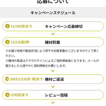
応募について
キャンペーンスケジュール
キャンペーン応募締切
11/24(日)まで
1
機材到着
12/13(金)頃
2
※お届け地域や配送状況により若⼲の⽇程変動がございますのでご了承く
ださい。
※機材の発送はクラウドサインによるご契約締結後になります。メールが
届きましたら速やかに契約締結をお願いします。
機材ご返送
2025/1/13(月･祝)まで
3
レビュー投稿
3/9(日)まで
4