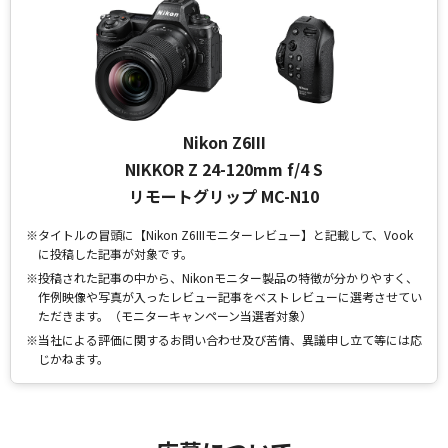
Nikon Z6III
NIKKOR Z 24-120mm f/4 S
リモートグリップ MC-N10
※タイトルの冒頭に【Nikon Z6IIIモニターレビュー】と記載して、Vook
に投稿した記事が対象です。
※投稿された記事の中から、Nikonモニター製品の特徴が分かりやすく、
作例映像や写真が入ったレビュー記事をベストレビューに選考させてい
ただきます。（モニターキャンペーン当選者対象）
※当社による評価に関するお問い合わせ及び苦情、異議申し立て等には応
じかねます。