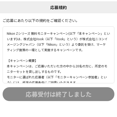
応募規約
ご応募にあたり以下の規約をご確認ください。
Nikon Zシリーズ 無料モニターキャンペーン(以下「本キャンペーン」とい
います)は、株式会社Vook（以下「Vook」という）が株式会社ニコンイ
メージングジャパン（以下「Nikon」という）より委託を受け、マーケ
ティング施策の一環として実施するキャンペーンです。
【キャンペーン概要】
本キャンペーンは、ご応募いただいた方の中から20名の方に、所定のモ
ニターセットを貸し出しするものです。
モニターに選ばれた応募者（以下「モニターキャンペーン参加者」とい
う）には、所定の応募条件にご同意いただきます。
モニターキャンペーン参加者には、所定のサービス特典を提供いたしま
応募受付は終了しました
す。
モニターキャンペーン参加者は、Vookに記事を投稿することで投稿レ
ビューキャンペーンにご参加いただけます。
投稿レビューキャンペーンにご参加いただいた方の記事の中から、ベスト
レビューを選考させていただき、選出された方に賞品を提供いたします。