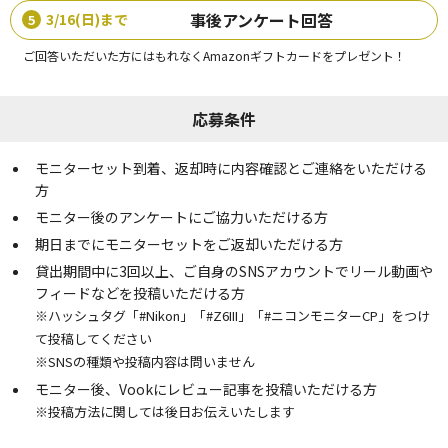
事後アンケート回答
3/16(日)まで
5
ご回答いただいた方にはもれなくAmazonギフトカードをプレゼント！
応募条件
モニターセット到着、返却時に内容確認とご連絡をいただける
⽅
モニター後のアンケートにご協⼒いただける⽅
期⽇までにモニターセットをご返却いただける⽅
貸出期間中に3回以上、ご自身のSNSアカウントでリール動画や
フィードなどを投稿いただける方
※ハッシュタグ「#Nikon」「#Z6III」「#ニコンモニターCP」をつけ
て投稿してください
※SNSの種類や投稿内容は問いません
モニター後、Vookにレビュー記事を投稿いただける方
※投稿方法に関しては後日お伝えいたします