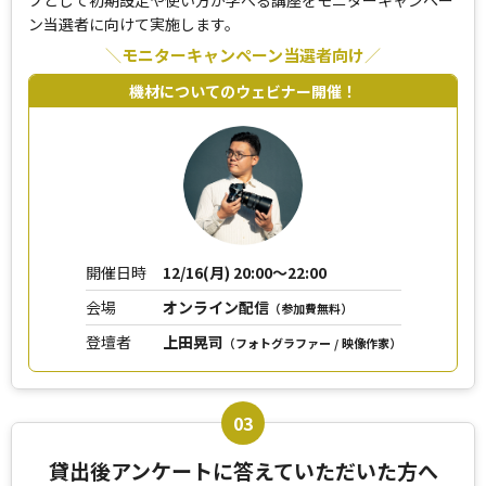
プとして
初期設定や使い方が学べる講座をモニターキャンペー
ン当選者に向けて実施します。
モニターキャンペーン当選者向け
機材についてのウェビナー開催！
開催日時
12/16(月) 20:00～22:00
会場
オンライン配信
（参加費無料）
登壇者
上田晃司
（フォトグラファー / 映像作家）
貸出後アンケートに答えていただいた方へ