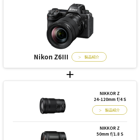
Nikon Z6III
製品紹介
NIKKOR Z
24-120mm f/4 S
製品紹介
NIKKOR Z
50mm f/1.8 S