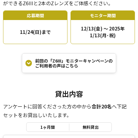
ができるZ6IIIと2本のZレンズをご体感ください。
応募期間
モニター期間
12/13(金) ～ 2025年
11/24(日)まで
1/13(月･祝)
前回の「Z6III」モニターキャンペーンの
ご利用者の声はこちら
貸出内容
アンケートに回答くださった方の中から
合計20名
へ下記
セットをお貸出しいたします。
1ヶ月間
無料貸出