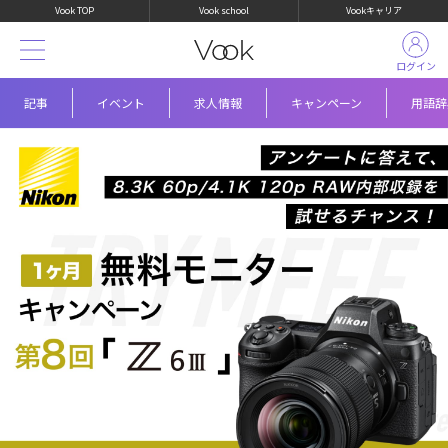
Vook TOP
Vook school
Vookキャリア
ログイン
記事
イベント
求人情報
キャンペーン
用語辞