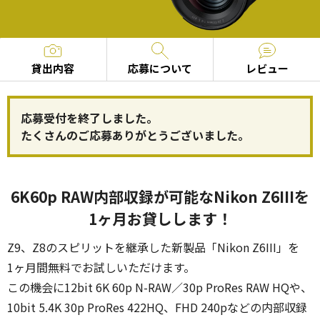
貸出内容
応募について
レビュー
応募受付を終了しました。
たくさんのご応募ありがとうございました。
6K60p RAW内部収録が可能な
Nikon Z6IIIを
1ヶ月お貸しします！
Z9、Z8のスピリットを継承した新製品「Nikon Z6III」を
1ヶ月間無料でお試しいただけます。
この機会に12bit 6K 60p N-RAW／30p ProRes RAW HQや、
10bit 5.4K 30p ProRes 422HQ、FHD 240pなどの内部収録