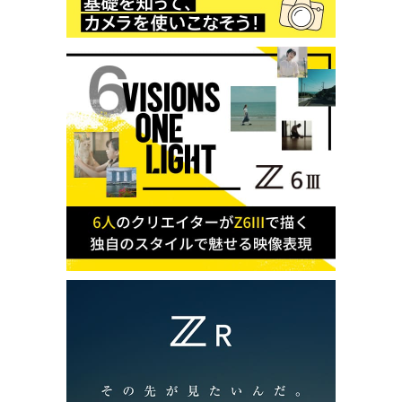
第三者の損害について、VookならびにNikonは故意または重過失の無い限
り一切の責任を負わないものとします。
本プログラムに関するお問い合わせは
こちら
または上記お問い合わせ窓口
までご連絡ください。