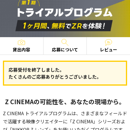
貸出内容
応募について
レビュー
応募受付を終了しました。
たくさんのご応募ありがとうございました。
Z CINEMAの可能性を、
あなたの現場から。
Z CINEMA トライアルプログラムは、さまざまなフィールド
で活躍する映像クリエイターに
「Z CINEMA」シリーズおよ
び「NIKKOR Z レンズ」をお使いいただくプログラムです。