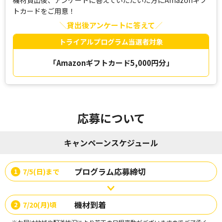
機材貸出後、アンケートに答えていただいた方にAmazonギフ
トカードをご用意！
貸出後アンケートに答えて
トライアルプログラム当選者対象
「Amazonギフトカード5,000円分」
応募について
キャンペーンスケジュール
プログラム応募締切
7/5(日)まで
1
機材到着
7/20(月)頃
2