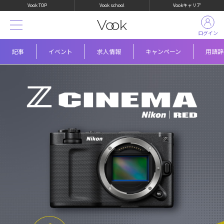
Vook TOP
Vook school
Vookキャリア
ログイン
記事
イベント
求人情報
キャンペーン
用語辞