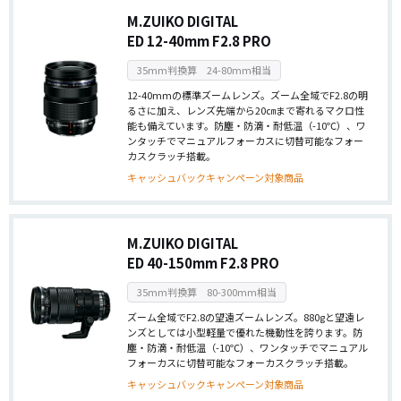
M.ZUIKO DIGITAL
ED 12-40mm F2.8 PRO
35mm判換算 24-80mm相当
12-40mmの標準ズームレンズ。ズーム全域でF2.8の明
るさに加え、レンズ先端から20㎝まで寄れるマクロ性
能も備えています。防塵・防滴・耐低温（-10℃）、ワ
ンタッチでマニュアルフォーカスに切替可能なフォー
カスクラッチ搭載。
キャッシュバックキャンペーン対象商品
M.ZUIKO DIGITAL
ED 40-150mm F2.8 PRO
35mm判換算 80-300mm相当
ズーム全域でF2.8の望遠ズームレンズ。880gと望遠レ
ンズとしては小型軽量で優れた機動性を誇ります。防
塵・防滴・耐低温（-10℃）、ワンタッチでマニュアル
フォーカスに切替可能なフォーカスクラッチ搭載。
キャッシュバックキャンペーン対象商品