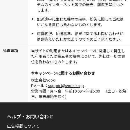
テムのインターネット等での転売、譲渡を禁止いた
します。
配送途中に生じた機材の破損、紛失に関して当社は
いかなる責任も負わないものとします。
応募状況、抽選基準、結果に関するお問い合わせに
はお答えいたしかねますので予めご了承ください。
免責事項
当サイトの利用または本キャンペーンに関連して発生し
た利用者または第三者の損害について、弊社は一切の責
任を負わないものとします。
本キャンペーンに関するお問い合わせ
株主会社Vook
Eメール：
support@vook.co.jp
営業時間：月～金 午前10:00～午後5:00 （土日・祝祭
日、年末年始を除く）
ヘルプ・お問い合わせ
広告掲載について