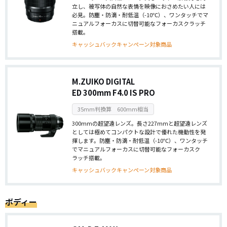
立し、被写体の自然な表情を映像におさめたい人には
必見。防塵・防滴・耐低温（-10℃）、ワンタッチでマ
ニュアルフォーカスに切替可能なフォーカスクラッチ
搭載。
キャッシュバックキャンペーン対象商品
M.ZUIKO DIGITAL
ED 300mm F4.0 IS PRO
35mm判換算 600mm相当
300mmの超望遠レンズ。長さ227mmと超望遠レンズ
としては極めてコンパクトな設計で優れた機動性を発
揮します。防塵・防滴・耐低温（-10℃）、ワンタッチ
でマニュアルフォーカスに切替可能なフォーカスク
ラッチ搭載。
キャッシュバックキャンペーン対象商品
ボディー