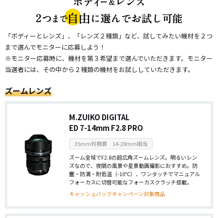
「ボディーとレンズ」、「レンズ２種類」など、試してみたい機材を
２つ
まで
選んでモニターに応募しよう！
※モニター応募時に、機材を第３希望まで選んでいただきます。モニター
当選者には、その中から２種類の機材をお試ししていただきます。
ズームレンズ
M.ZUIKO DIGITAL
ED 7-14mm F2.8 PRO
35mm判換算 14-28mm相当
ズーム全域でF2.8の超広角ズームレンズ。明るいレン
ズなので、夜間の風景や星景動画撮影におすすめ。防
塵・防滴・耐低温（-10℃）、ワンタッチでマニュアル
フォーカスに切替可能なフォーカスクラッチ搭載。
キャッシュバックキャンペーン対象商品