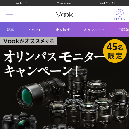
Vook TOP
Vook school
Vookキャリア
ログイン
記事
イベント
求人情報
キャンペーン
用語辞