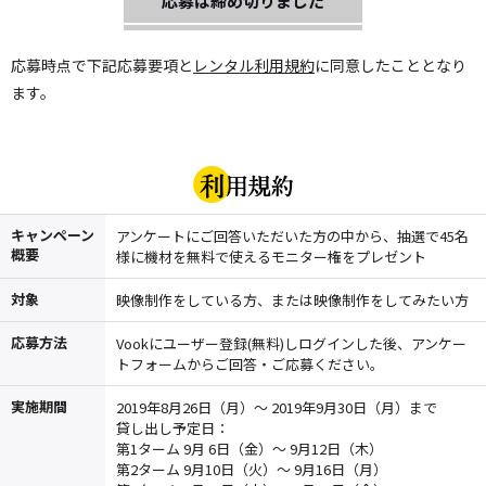
応募は締め切りました
応募時点で下記応募要項と
レンタル利用規約
に同意したこととなり
ます。
キャンペーン
アンケートにご回答いただいた方の中から、抽選で45名
概要
様に機材を無料で使えるモニター権をプレゼント
対象
映像制作をしている方、または映像制作をしてみたい方
応募方法
Vookにユーザー登録(無料)しログインした後、アンケー
トフォームからご回答・ご応募ください。
実施期間
2019年8月26日（月）～ 2019年9月30日（月）まで
貸し出し予定日：
第1ターム 9月 6日（金）～ 9月12日（木）
第2ターム 9月10日（火）～ 9月16日（月）