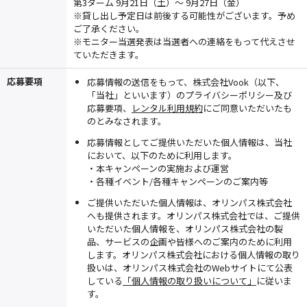
第3ターム 9月21日（土）～ 9月27日（金）
※貸し出し予定日は前後する可能性がございます。予め
ご了承ください。
※モニター当選発表は当選者への連絡をもって代えさせ
ていただきます。
応募要項
応募情報の送信をもって、株式会社Vook（以下、
「当社」といいます）のプライバシーポリシー及び
応募要項、
レンタル利用規約
にご同意いただいたも
のとみなされます。
応募情報としてご提供いただいた個人情報は、当社
において、以下のために利用します。
・本キャンペーンの実施および運営
・各種イベント/各種キャンペーンのご案内等
ご提供いただいた個人情報は、オリンパス株式会社
へも提供されます。オリンパス株式会社では、ご提供
いただいた個人情報を、オリンパス株式会社の製
品、サービスの企画や皆様へのご案内のために利用
します。オリンパス株式会社における個人情報の取り
扱いは、オリンパス株式会社のWebサイトにて公表
している
「個人情報の取り扱いについて」
に従いま
す。