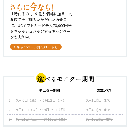
「特典その1」の割引価格に加え、対
象商品をご購入いただいた方全員
に、UCギフトカード最大70,000円分
をキャッシュバックするキャンペー
ンも実施中。
> キャンペーン詳細はこちら
モニター期間
応募〆切
1.
9月 6日（金）～ 9月12日（木）
9月1日(日) まで
2.
9月10日（火）～ 9月16日（月）
9月4日(水) まで
3.
9月21日（土）～ 9月27日（金）
9月15日(日) まで