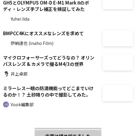
GH5とOLYMPUS OM-D E-M1 Mark Ⅱのボ
ディ・レンズ手ブレ補正を検証してみた
Yuhei Iida
BMPCC4Kにオススメなレンズを求めて
伊納達也 (inaho Film)
マイクロフォーサーズってどうなの？ オリン
パスレンズ & カメラで撮るM4/3の世界
井上卓郎
ミラーレス一眼の防滴機能ってどこまでいけ
るのか！？ 土砂降りの中で撮影してみた。
Vook編集部