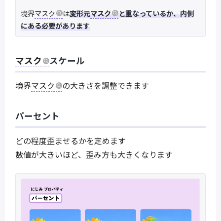
境界
マスク
は
変形元
マスク
と重なっているか、内側
にある必要があります
マスク
スケール
境界
マスク
の大きさを調整できます
パーセント
どの程度歪ませるかを定めます
数値が大きいほど、歪み方も大きくなります