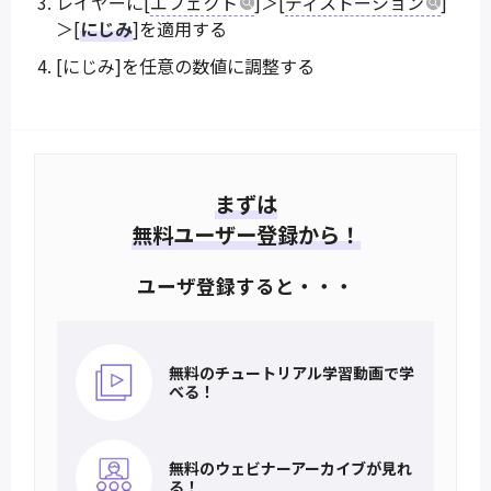
レイヤーに[
エフェクト
]＞[
ディストーション
]
＞[
にじみ
]を適用する
[にじみ]を任意の数値に調整する
まずは
無料ユーザー登録から！
ユーザ登録すると・・・
無料のチュートリアル
学習動画で学
べる！
無料のウェビナー
アーカイブが見れ
る！