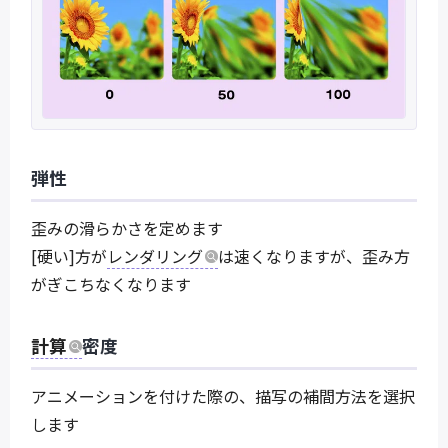
弾性
歪みの滑らかさを定めます
[硬い]方が
レンダリング
は速くなりますが、歪み方
がぎこちなくなります
計算
密度
アニメーションを付けた際の、描写の補間方法を選択
します