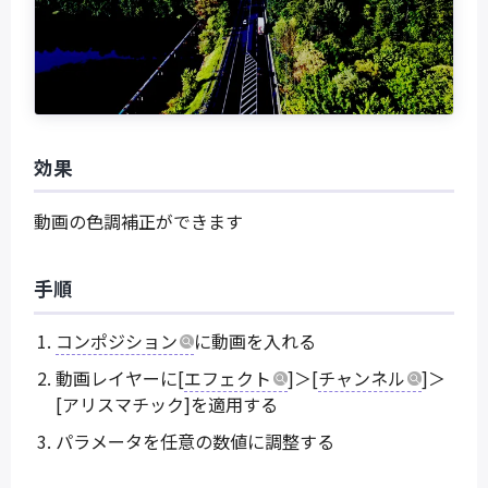
効果
動画の色調補正ができます
手順
コンポジション
に動画を入れる
動画レイヤーに[
エフェクト
]＞[
チャンネル
]＞
[アリスマチック]を適用する
パラメータを任意の数値に調整する