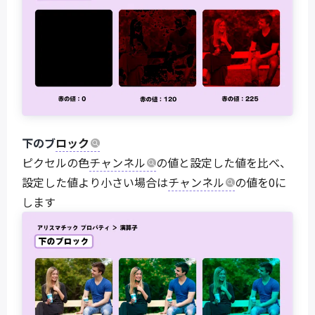
下のブ
ロック
ピクセルの色
チャンネル
の値と設定した値を比べ、
設定した値より小さい場合は
チャンネル
の値を0に
します