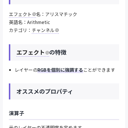
エフェクト
名：アリスマチック
英語名：Arithmetic
カテゴリ：
チャンネル
エフェクト
の特徴
レイヤーの
RGBを個別に強調する
ことができます
オススメのプロパティ
演算子
元のレイヤーの不透明度を定めます