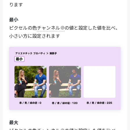
ります
最小
ピクセルの色
チャンネル
の値と設定した値を比べ、
小さい方に設定されます
最大