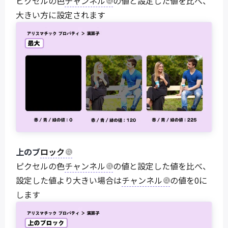
ピクセルの色
チャンネル
の値と設定した値を比べ、
大きい方に設定されます
上のブ
ロック
ピクセルの色
チャンネル
の値と設定した値を比べ、
設定した値より大きい場合は
チャンネル
の値を0に
します