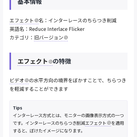
基本情報
エフェクト
名：インターレースのちらつき削減
英語名：Reduce Interlace Flicker
カテゴリ：
旧バージョン
エフェクト
の特徴
ビデオ
の水平方向の境界をぼかすことで、ちらつき
を軽減することができます
Tips
インターレース方式とは、モニターの画像表示方式の一つ
です。インターレースのちらつき削減
エフェクト
を適用
すると、ぼけたイメージになります。