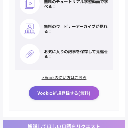
無料のチュートリアル
学習動画で学
べる！
無料のウェビナー
アーカイブが見れ
る！
お気に入りの記事を
保存して見返せ
る！
> Vookの使い方はこちら
Vookに新規登録する(無料)
解説してほしい用語をリクエスト