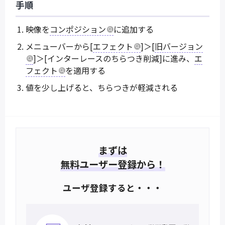
手順
映像を
コンポジション
に追加する
メニューバーから[
エフェクト
]＞[
旧バージョン
]＞[インターレースのちらつき削減]に進み、
エ
フェクト
を適用する
値を少し上げると、ちらつきが軽減される
まずは
無料ユーザー登録から！
ユーザ登録すると・・・