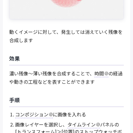
動くイメージに対して、発生しては消えていく残像を
合成します
効果
濃い残像～薄い残像を合成することで、
時間
の経過
や動きの工程などを表すことができます
手順
コンポジション
に画像を入れる
画像レイヤーを選択し、
タイムライン
パネルの
[トランスフォーム]＞[位置]のストップウォッチボ