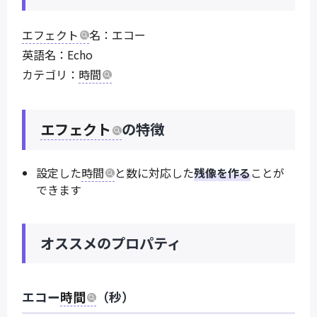
エフェクト
名：エコー
英語名：Echo
カテゴリ：
時間
エフェクト
の特徴
設定した
時間
と数に対応した
残像を作る
ことが
できます
オススメのプロパティ
エコー
時間
（秒）