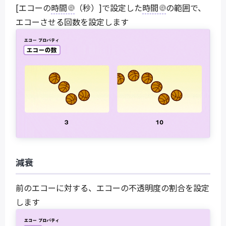
[エコーの
時間
（秒）]で設定した
時間
の範囲で、
エコーさせる回数を設定します
減衰
前のエコーに対する、エコーの不透明度の割合を設定
します