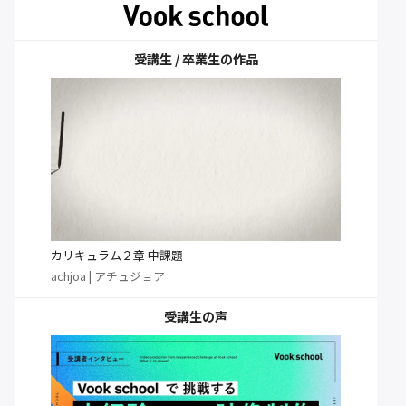
受講生 / 卒業生の作品
カリキュラム２章 中課題
achjoa | アチュジョア
受講生の声