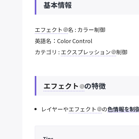
基本情報
エフェクト
名 : カラー制御
英語名：Color Control
カテゴリ :
エクスプレッション
制御
エフェクト
の特徴
レイヤーや
エフェクト
の
色情報を制
Tips