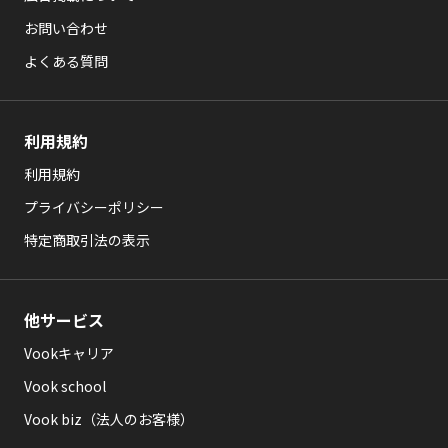
お問い合わせ
よくある質問
利用規約
利用規約
プライバシーポリシー
特定商取引法の表示
他サービス
Vookキャリア
Vook school
Vook biz（法人のお客様）