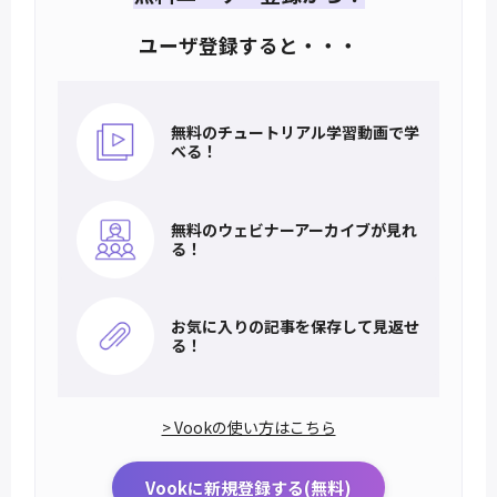
ユーザ登録すると・・・
無料のチュートリアル
学習動画で学
べる！
無料のウェビナー
アーカイブが見れ
る！
お気に入りの記事を
保存して見返せ
る！
> Vookの使い方はこちら
Vookに新規登録する(無料)