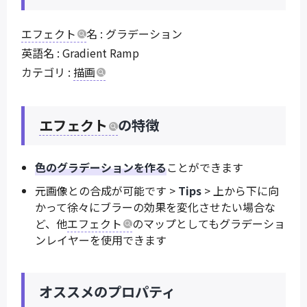
エフェクト
名 : グラデーション
英語名 : Gradient Ramp
カテゴリ :
描画
エフェクト
の特徴
色のグラデーションを作る
ことができます
元画像との合成が可能です >
Tips
> 上から下に向
かって徐々にブラーの効果を変化させたい場合な
ど、他
エフェクト
のマップとしてもグラデーショ
ンレイヤーを使用できます
オススメのプロパティ