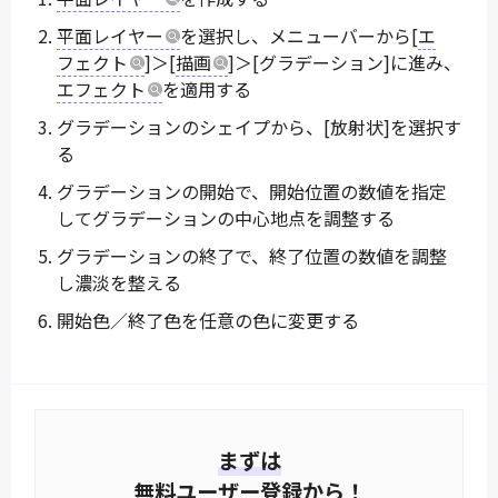
平面レイヤー
を選択し、メニューバーから[
エ
フェクト
]＞[
描画
]＞[グラデーション]に進み、
エフェクト
を適用する
グラデーションのシェイプから、[放射状]を選択す
る
グラデーションの開始で、開始位置の数値を指定
してグラデーションの中心地点を調整する
グラデーションの終了で、終了位置の数値を調整
し濃淡を整える
開始色／終了色を任意の色に変更する
まずは
無料ユーザー登録から！