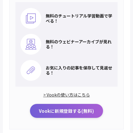
無料のチュートリアル
学習動画で学
べる！
無料のウェビナー
アーカイブが見れ
る！
お気に入りの記事を
保存して見返せ
る！
> Vookの使い方はこちら
Vookに新規登録する(無料)