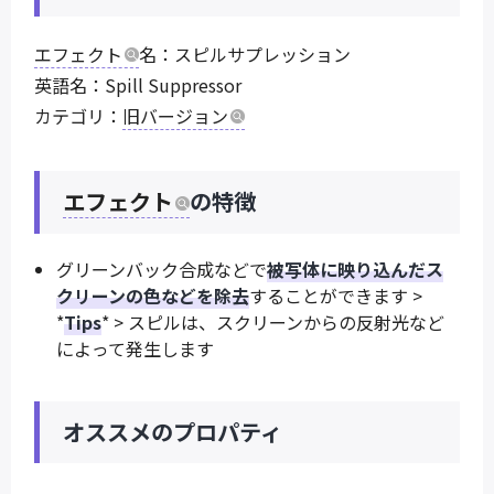
エフェクト
名：スピルサプレッション
英語名：Spill Suppressor
カテゴリ：
旧バージョン
エフェクト
の特徴
グリーンバック合成などで
被写体に映り込んだス
クリーンの色などを除去
することができます >
*
Tips
* > スピルは、スクリーンからの反射光など
によって発生します
オススメのプロパティ