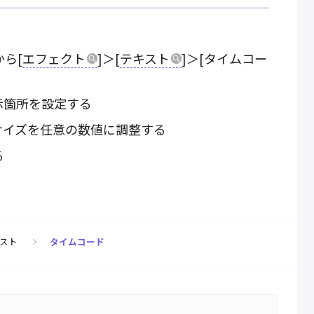
ら[
エフェクト
]＞[
テキスト
]＞[タイムコー
示箇所を設定する
サイズを任意の数値に調整する
る
スト
タイムコード