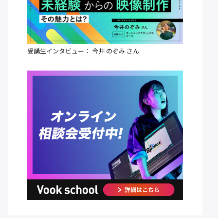
受講生インタビュー： 今井 のぞみ さん