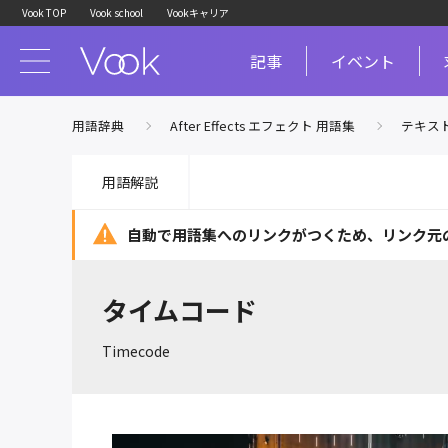
Vook TOP
Vook school
Vookキャリア
記事
イベント
用語辞典
After Effects エフェクト 用語集
テキス
用語解説
自動で用語集へのリンクがつくため、
リンク元
タイムコード
Timecode