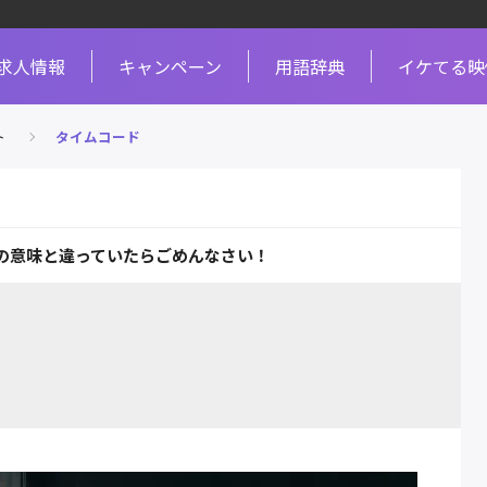
求人情報
キャンペーン
用語辞典
イケてる映
ト
タイムコード
の意味と違っていたらごめんなさい！