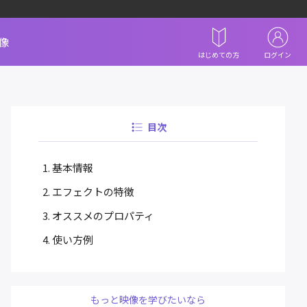
像
はじめての方
ログイン
目次
基本情報
エフェクトの特徴
オススメのプロパティ
使い方例
もっと映像を学びたいなら