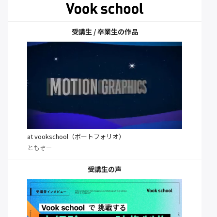
受講生 / 卒業生の作品
at vookschool（ポートフォリオ）
ともぞー
受講生の声