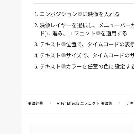
コンポジション
に映像を入れる
映像レイヤーを選択し、メニューバーか
ド]に進み、
エフェクト
を適用する
テキスト
位置で、タイムコードの表
テキスト
サイズで、タイムコードの
テキスト
カラーを任意の色に設定す
用語辞典
After Effects エフェクト 用語集
テキ