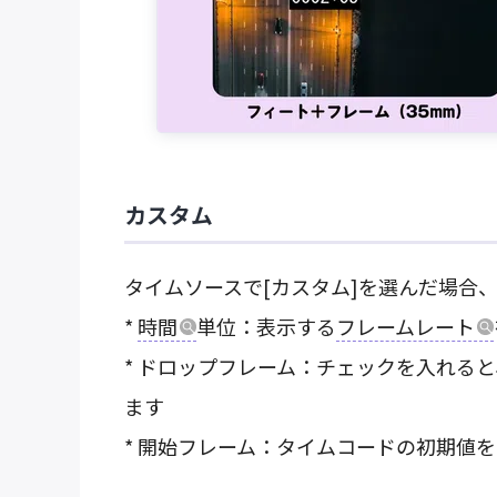
カスタム
タイムソースで[カスタム]を選んだ場合
*
時間
単位：表示する
フレームレート
* ドロップフレーム：チェックを入れる
ます
* 開始フレーム：タイムコードの初期値