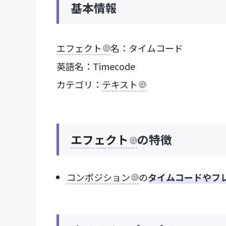
基本情報
エフェクト
名：タイムコード
英語名：Timecode
カテゴリ：
テキスト
エフェクト
の特徴
コンポジション
の
タイムコードやフ