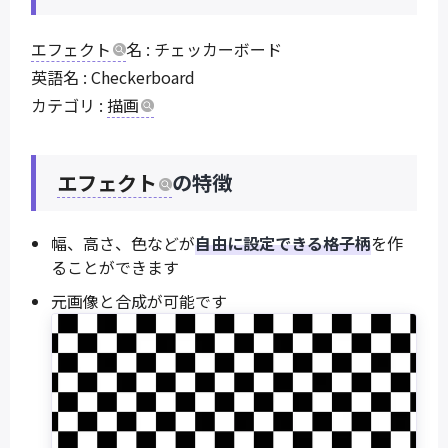
エフェクト
名 : チェッカーボード
英語名 : Checkerboard
カテゴリ :
描画
エフェクト
の特徴
幅、高さ、色などが
自由に設定できる格子柄
を作
ることができます
元画像と合成が可能です