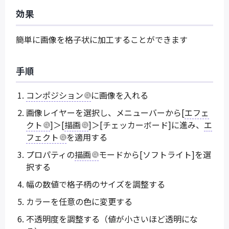
効果
簡単に画像を格子状に加工することができます
手順
コンポジション
に画像を入れる
画像レイヤーを選択し、メニューバーから[
エフェ
クト
]＞[
描画
]＞[チェッカーボード]に進み、
エ
フェクト
を適用する
プロパティの
描画
モードから[ソフトライト]を選
択する
幅の数値で格子柄のサイズを調整する
カラーを任意の色に変更する
不透明度を調整する（値が小さいほど透明にな