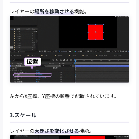
レイヤーの
場所を移動させる
機能。
左からX座標、Y座標の順番で配置されています。
3.スケール
レイヤーの
大きさを変化させる
機能。