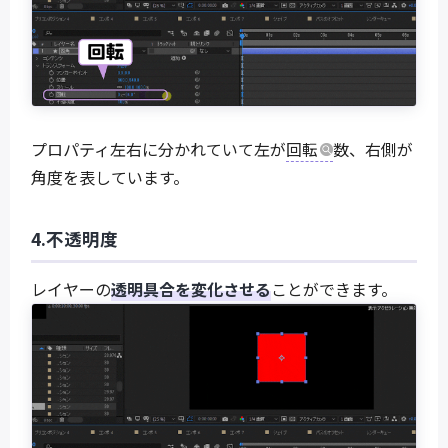
プロパティ左右に分かれていて左が
回転
数、右側が
角度を表しています。
4.不透明度
レイヤーの
透明具合を変化させる
ことができます。