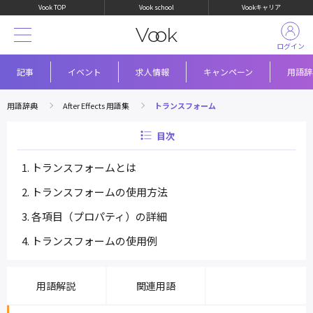
Vook TOP
Vook school
Vookキャリア
ログイン
記事
イベント
求人情報
キャンペーン
用語辞
用語辞典
After Effects 用語集
トランスフォーム
目次
トランスフォームとは
トランスフォームの使用方法
各項目（プロパティ）の詳細
トランスフォームの使用例
用語解説
関連用語