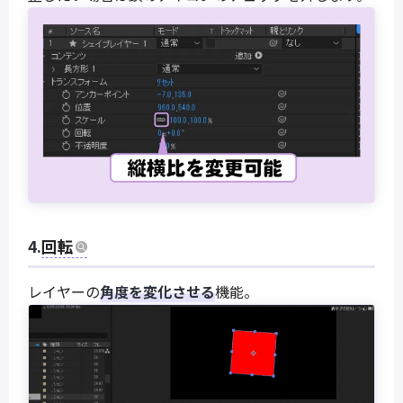
4.
回転
レイヤーの
角度を変化させる
機能。