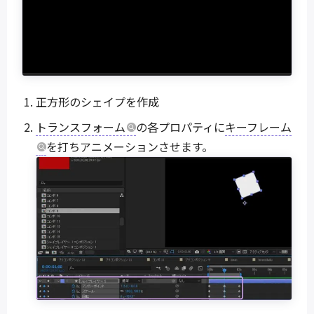
正方形のシェイプを作成
トランスフォーム
の各プロパティに
キーフレーム
を打ちアニメーションさせます。