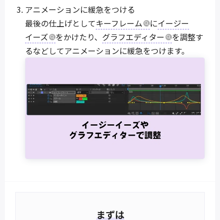
アニメーションに緩急をつける
最後の仕上げとして
キーフレーム
に
イージー
イーズ
をかけたり、
グラフエディター
を調整す
るなどしてアニメーションに緩急をつけます。
まずは