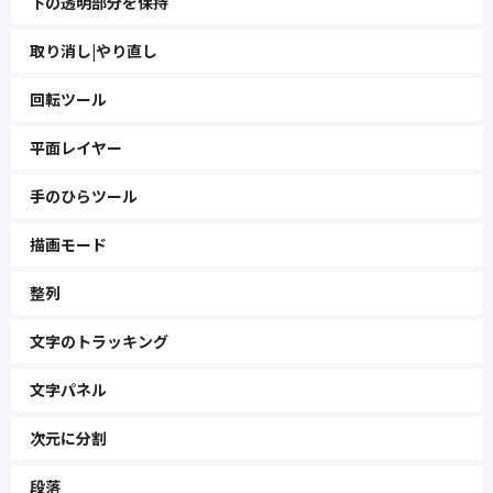
下の透明部分を保持
取り消し|やり直し
回転ツール
平面レイヤー
手のひらツール
描画モード
整列
文字のトラッキング
文字パネル
次元に分割
段落