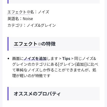
エフェクト
名：ノイズ
英語名：Noise
カテゴリ：ノイズ&グレイン
エフェクト
の特徴
画面に
ノイズを追加
します >
Tips
> 同じノイズ&
グレインのカテゴリにある[グレイン(追加)]に比べ
て単純なノイズしか作ることができませんが、処
理が軽いのが特徴です
オススメのプロパティ