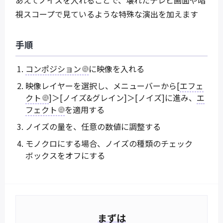
あえてノイズを入れることで、壊れたテレビ画面や暗
視スコープで見ているような特殊な演出を加えます
手順
コンポジション
に映像を入れる
映像レイヤーを選択し、メニューバーから[
エフェ
クト
]＞[ノイズ&グレイン]＞[ノイズ]に進み、
エ
フェクト
を適用する
ノイズの量を、任意の数値に調整する
モノクロにする場合、ノイズの種類のチェック
ボックスをオフにする
まずは