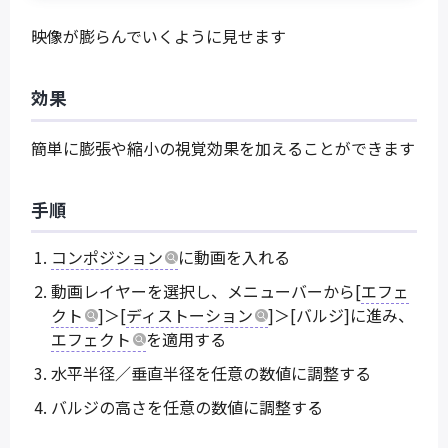
映像が膨らんでいくように見せます
効果
簡単に膨張や縮小の視覚効果を加えることができます
手順
コンポジション
に動画を入れる
動画レイヤーを選択し、メニューバーから[
エフェ
クト
]＞[
ディストーション
]＞[バルジ]に進み、
エフェクト
を適用する
水平半径／垂直半径を任意の数値に調整する
バルジの高さを任意の数値に調整する