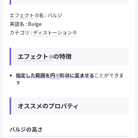
エフェクト
名 : バルジ
英語名 : Bulge
カテゴリ :
ディストーション
エフェクト
の特徴
指定した範囲を
円
形状に歪ませる
ことができま
す
オススメのプロパティ
バルジの高さ